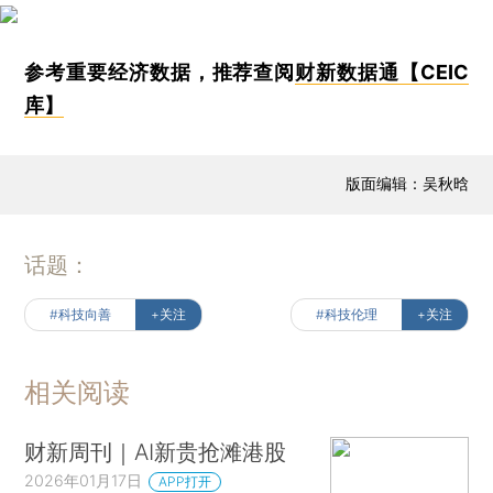
参考重要经济数据，推荐查阅
财新数据通【CEIC
库】
版面编辑：吴秋晗
话题：
#科技向善
+关注
#科技伦理
+关注
相关阅读
财新周刊｜AI新贵抢滩港股
2026年01月17日
APP打开