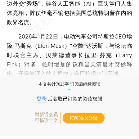
边外交“秀场”，硅谷人工智能（AI）巨头掌门人集
体亮相，阵仗丝毫不输包括美国总统特朗普在内的
政界名流。
2026年1月22日，电动汽车公司特斯拉CEO埃
隆·马斯克（Elon Musk）“空降”达沃斯，与论坛临
时联合主席、贝莱德董事长拉里·芬克（Larry
Fink）对谈，临时增加的议程当天清晨才突然释
出，开场前涌入的人群把大会厅挤得水泄不通。
本文共计7023字 订阅后继续阅读
登录
后获取已订阅的阅读权限
财新通会员
订阅/会员升级
可畅读全文