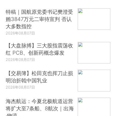
特稿｜国航原党委书记樊澄受
贿3847万元二审待宣判 否认
大多数指控
2026年08月07日
【大盘脉搏】三大股指震荡收
红 PCB、创新药概念爆发
2026年08月07日
【交易簿】松田克也挥刀止损
明治折戟中国乳业
2026年08月07日
海杰航运：今夏北极航道运营
将扩大至7条船、8航次｜出海
·物流