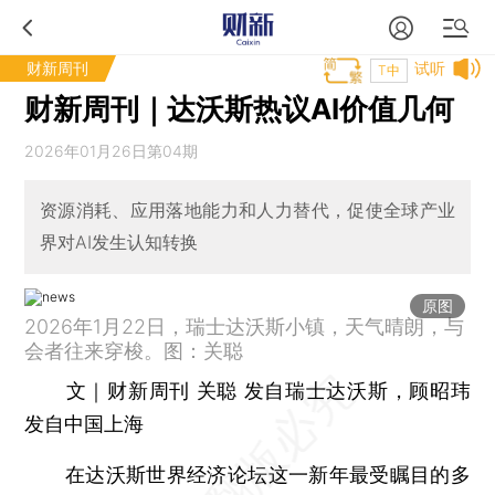
财新周刊
试听
T中
财新周刊｜达沃斯热议AI价值几何
2026年01月26日第04期
资源消耗、应用落地能力和人力替代，促使全球产业
界对AI发生认知转换
原图
2026年1月22日，瑞士达沃斯小镇，天气晴朗，与
会者往来穿梭。图：关聪
文｜财新周刊 关聪 发自瑞士达沃斯，顾昭玮
发自中国上海
在达沃斯世界经济论坛这一新年最受瞩目的多