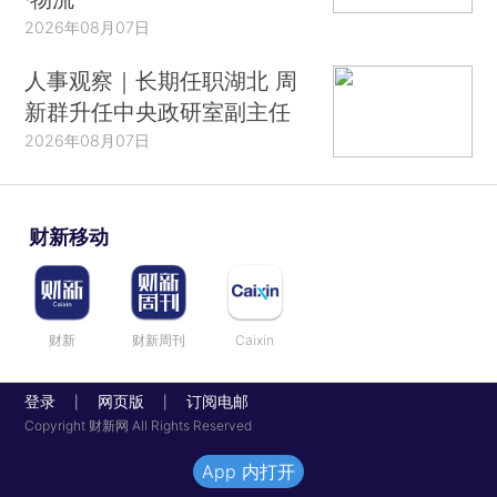
2026年08月07日
人事观察｜长期任职湖北 周
新群升任中央政研室副主任
2026年08月07日
财新移动
财新
财新周刊
Caixin
登录
网页版
订阅电邮
|
|
Copyright 财新网 All Rights Reserved
App 内打开