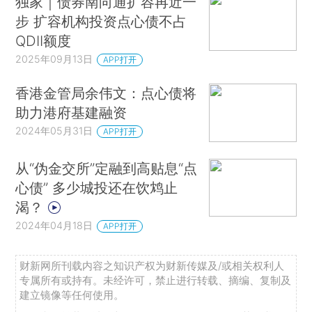
独家｜债券南向通扩容再近一
步 扩容机构投资点心债不占
QDII额度
2025年09月13日
APP打开
香港金管局余伟文：点心债将
助力港府基建融资
2024年05月31日
APP打开
从“伪金交所”定融到高贴息“点
心债” 多少城投还在饮鸩止
渴？
2024年04月18日
APP打开
财新网所刊载内容之知识产权为财新传媒及/或相关权利人
专属所有或持有。未经许可，禁止进行转载、摘编、复制及
建立镜像等任何使用。