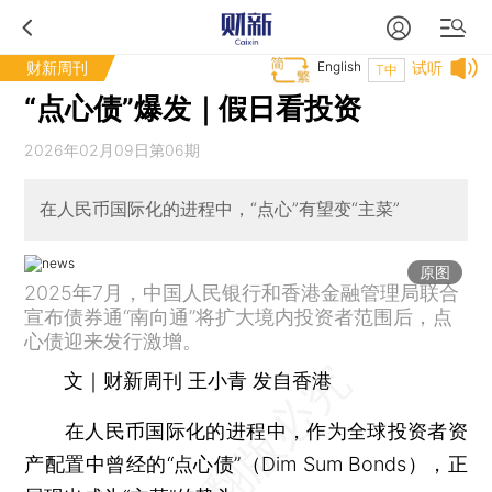
财新周刊
English
试听
T中
“点心债”爆发｜假日看投资
2026年02月09日第06期
在人民币国际化的进程中，“点心”有望变“主菜”
原图
2025年7月，中国人民银行和香港金融管理局联合
宣布债券通“南向通”将扩大境内投资者范围后，点
心债迎来发行激增。
文｜财新周刊 王小青 发自香港
在人民币国际化的进程中，作为全球投资者资
产配置中曾经的“点心债”（Dim Sum Bonds），正