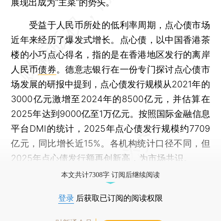
展现出成为“主菜”的势头。
受益于人民币所处的低利率周期，点心债市场
近年来经历了爆发式增长。点心债，以中国香港茶
楼的小巧点心得名，指的是在香港地区发行的离岸
人民币
债券
。德意志银行在一份专门探讨点心债市
场发展的研报中提到，点心债发行规模从2021年的
3000亿元激增至2024年的8500亿元，并估算在
2025年达到9000亿至1万亿元。按照国际金融信息
平台DMI的统计，2025年点心债发行规模约7709
亿元，同比增长近15%。各机构统计口径不同，但
2025年点心债发行额再创新高，为市场共识。
本文共计7308字 订阅后继续阅读
登录
后获取已订阅的阅读权限