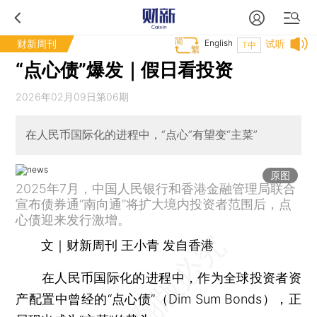
财新周刊
English
试听
T中
“点心债”爆发｜假日看投资
2026年02月09日第06期
在人民币国际化的进程中，“点心”有望变“主菜”
原图
2025年7月，中国人民银行和香港金融管理局联合
宣布债券通“南向通”将扩大境内投资者范围后，点
心债迎来发行激增。
文｜财新周刊 王小青 发自香港
在人民币国际化的进程中，作为全球投资者资
产配置中曾经的“点心债”（Dim Sum Bonds），正