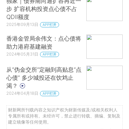
独家｜债券南向通扩容再近一
步 扩容机构投资点心债不占
QDII额度
2025年09月13日
APP打开
香港金管局余伟文：点心债将
助力港府基建融资
2024年05月31日
APP打开
从“伪金交所”定融到高贴息“点
心债” 多少城投还在饮鸩止
渴？
2024年04月18日
APP打开
财新网所刊载内容之知识产权为财新传媒及/或相关权利人
专属所有或持有。未经许可，禁止进行转载、摘编、复制及
建立镜像等任何使用。