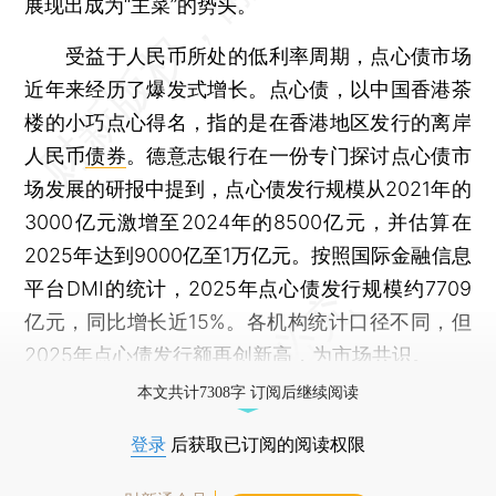
展现出成为“主菜”的势头。
受益于人民币所处的低利率周期，点心债市场
近年来经历了爆发式增长。点心债，以中国香港茶
楼的小巧点心得名，指的是在香港地区发行的离岸
人民币
债券
。德意志银行在一份专门探讨点心债市
场发展的研报中提到，点心债发行规模从2021年的
3000亿元激增至2024年的8500亿元，并估算在
2025年达到9000亿至1万亿元。按照国际金融信息
平台DMI的统计，2025年点心债发行规模约7709
亿元，同比增长近15%。各机构统计口径不同，但
2025年点心债发行额再创新高，为市场共识。
本文共计7308字 订阅后继续阅读
登录
后获取已订阅的阅读权限