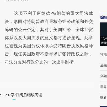
这项不利于唐纳德·特朗普的重大司法裁
编
决，形同对特朗普政府最核心经济政策和外交
筹码的公开否定，其对于美国经济、全球经贸
体系以及大国关系的意义都将逐步显现。此举
“入
民潮
也被视为美国分权体系承受特朗普执政风格冲
击、现任美国政府不断寻求扩张行政权之际，
特稿
司法分支对行政分支的一次出手制衡。
金融
金融
世界
11297字 订阅后继续阅读
财新