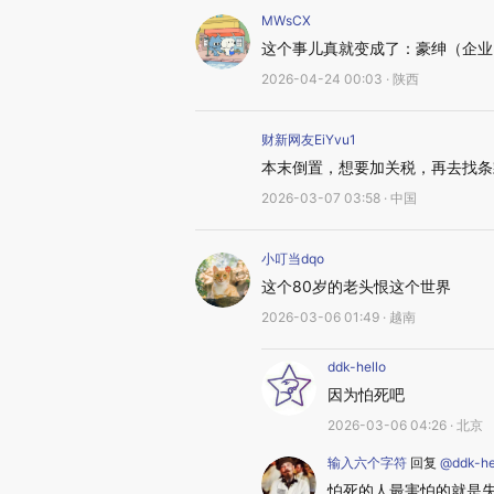
MWsCX
这个事儿真就变成了：豪绅（企业
2026-04-24 00:03 · 陕西
财新网友EiYvu1
本末倒置，想要加关税，再去找条
2026-03-07 03:58 · 中国
小叮当dqo
这个80岁的老头恨这个世界
2026-03-06 01:49 · 越南
ddk-hello
因为怕死吧
2026-03-06 04:26 · 北京
输入六个字符
回复
@ddk-he
怕死的人最害怕的就是失