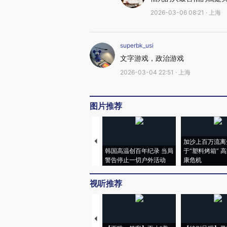
2026-03-06 08:21 · 上海
superbk_usi
文字游戏，政治游戏
2026-03-04 22:51 · 上海
图片推荐
加沙上百万流离
韩国高温创百年纪录 当局
于“塑料烤箱” 
警告停止一切户外活动
康危机
视听推荐