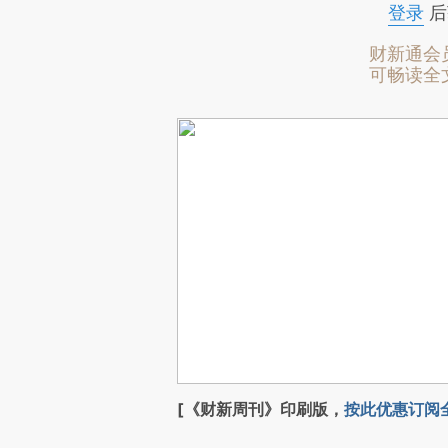
登录
后
财新通会
可畅读全
[《财新周刊》印刷版，
按此优惠订阅