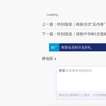
Loading...
上一篇：特别报道｜检验光伏“反内卷”
下一篇：特别报道｜拯救中华鲟(含视频
推广
财新会员积分兑好礼
评论区
6
登录
后发表评论得积分
评论仅代表网友个人观点，不代表财