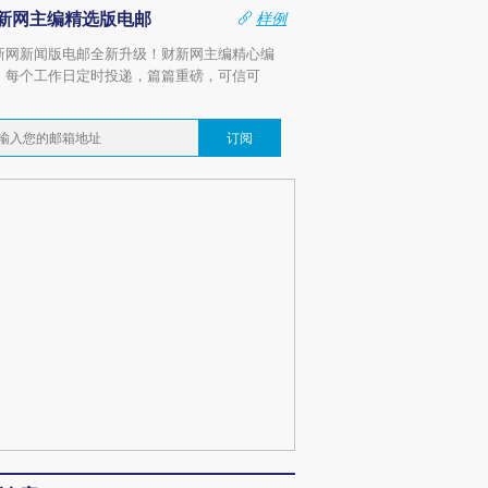
新网主编精选版电邮
样例
新网新闻版电邮全新升级！财新网主编精心编
，每个工作日定时投递，篇篇重磅，可信可
。
订阅