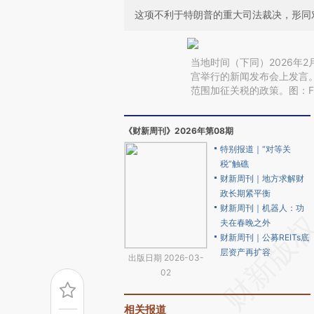
这项不利于特朗普的重大司法裁决，形同
当地时间（下同）2026年
宫举行的新闻发布会上发言
范围加征关税的政策。图：Fran
《财新周刊》2026年第08期
特别报道｜“对等关
税”触礁
财新周刊｜地方求解财
政长期紧平衡
财新周刊｜机器人：功
夫在春晚之外
财新周刊｜公募REITs底
层资产再扩容
出版日期 2026-03-
02
相关报道