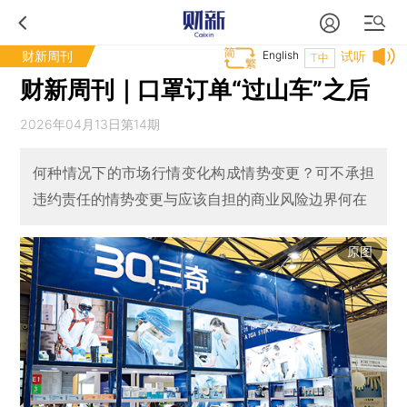
财新周刊
English
试听
T中
财新周刊｜口罩订单“过山车”之后
2026年04月13日第14期
何种情况下的市场行情变化构成情势变更？可不承担
违约责任的情势变更与应该自担的商业风险边界何在
原图