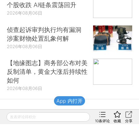
个股收跌 AI链条震荡回升
2026年08月06日
侦查起诉审判执行均有漏洞
涉案财物处置乱象何解
2026年08月06日
【地缘图志】商务部公布对美
反制清单，黄金大涨后持续性
如何
2026年08月06日
App 内打开
财新移动
发表评论得积分
10
条评论
收藏
分享