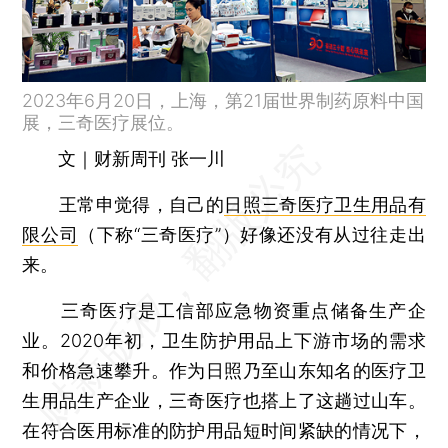
2023年6月20日，上海，第21届世界制药原料中国
展，三奇医疗展位。
文｜财新周刊 张一川
王常申觉得，自己的
日照三奇医疗卫生用品有
限公司
（下称“三奇医疗”）好像还没有从过往走出
来。
三奇医疗是工信部应急物资重点储备生产企
业。2020年初，卫生防护用品上下游市场的需求
和价格急速攀升。作为日照乃至山东知名的医疗卫
生用品生产企业，三奇医疗也搭上了这趟过山车。
在符合医用标准的防护用品短时间紧缺的情况下，