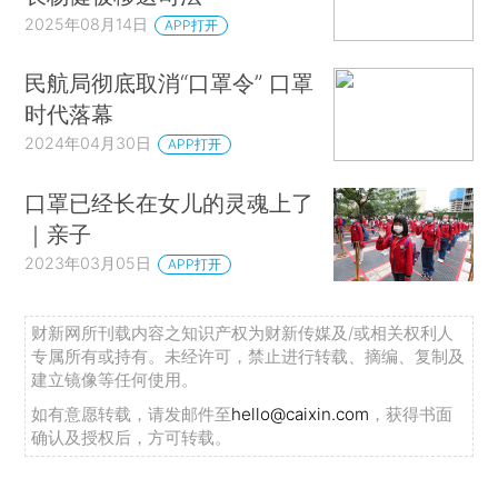
2025年08月14日
APP打开
民航局彻底取消“口罩令” 口罩
时代落幕
2024年04月30日
APP打开
口罩已经长在女儿的灵魂上了
｜亲子
2023年03月05日
APP打开
财新网所刊载内容之知识产权为财新传媒及/或相关权利人
专属所有或持有。未经许可，禁止进行转载、摘编、复制及
建立镜像等任何使用。
如有意愿转载，请发邮件至
hello@caixin.com
，获得书面
确认及授权后，方可转载。