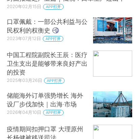
2020年02月15日
APP打开
口罩佩戴：一部公共利益与公
民权利的权衡史
2023年07月12日
APP打开
中国工程院副院长王辰：医疗
卫生支出是能够带来良好产出
的投资
2025年03月26日
APP打开
储能海外订单强势增长 海外
设厂步伐加快｜出海·市场
2026年04月10日
APP打开
疫情期间扣押口罩 大理原州
长杨健被移送司法