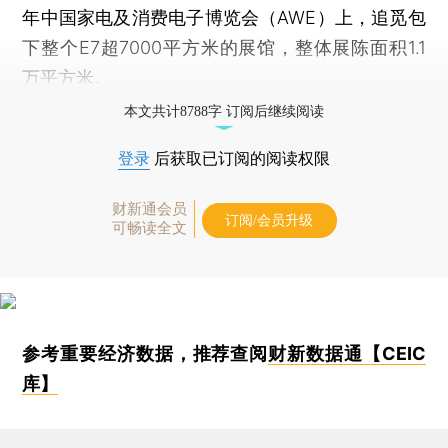
年中国家电及消费电子博览会（AWE）上，追觅包
下整个E7超7000平方米的展馆，整体展陈面积1.1
万平方米。
本文共计8788字 订阅后继续阅读
登录
后获取已订阅的阅读权限
财新通会员
订阅/会员升级
可畅读全文
参考重要经济数据，推荐查阅
财新数据通【CEIC
库】