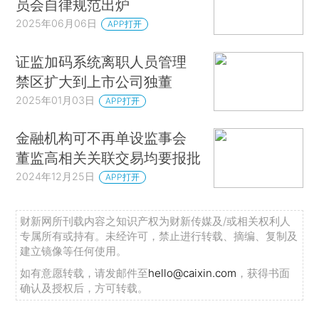
员会自律规范出炉
2025年06月06日
APP打开
证监加码系统离职人员管理
禁区扩大到上市公司独董
2025年01月03日
APP打开
金融机构可不再单设监事会
董监高相关关联交易均要报批
2024年12月25日
APP打开
财新网所刊载内容之知识产权为财新传媒及/或相关权利人
专属所有或持有。未经许可，禁止进行转载、摘编、复制及
建立镜像等任何使用。
如有意愿转载，请发邮件至
hello@caixin.com
，获得书面
确认及授权后，方可转载。