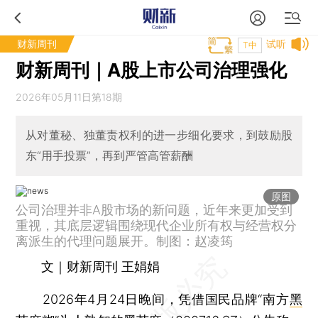
财新周刊
试听
T中
财新周刊｜A股上市公司治理强化
2026年05月11日第18期
从对董秘、独董责权利的进一步细化要求，到鼓励股
东“用手投票”，再到严管高管薪酬
原图
公司治理并非A股市场的新问题，近年来更加受到
重视，其底层逻辑围绕现代企业所有权与经营权分
离派生的代理问题展开。制图：赵凌筠
文｜财新周刊 王娟娟
2026年4月24日晚间，凭借国民品牌“南方
黑