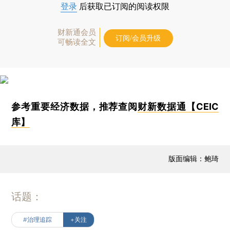
登录
后获取已订阅的阅读权限
财新通会员
订阅/会员升级
可畅读全文
参考重要经济数据，推荐查阅
财新数据通【CEIC
库】
版面编辑：鲍琦
话题：
#治理追踪
+关注