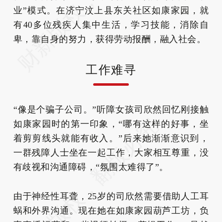
业”模式。在济宁汶上县东关社区如康家园，就
有40多位残疾人集中生活，学习技能，消除自
卑，靠自身的努力，获得劳动报酬，融入社会。
工作难寻
“像是个骗子公司。”听障女孩司欣然回忆刚接触
如康家园时的第一印象，“哪有这样的好事，坐
着剪剪线头就能有收入。”后来她渐渐意识到，
一群残障人士坐在一起工作，大家相互尊重，没
有歧视和沟通障碍，“氛围太难得了”。
由于神经性耳聋，25岁的司欣然需要借助人工耳
蜗和外界沟通。现在她在如康家园葫芦工坊，负