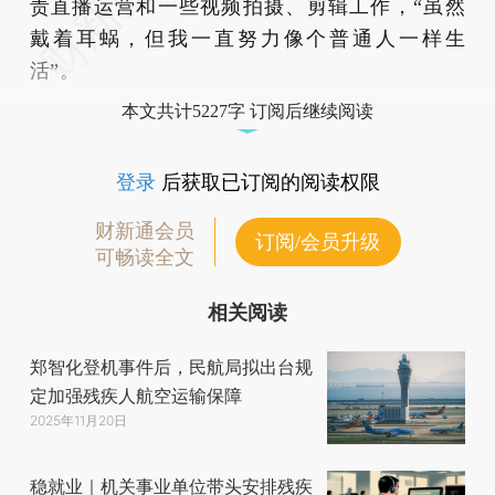
责直播运营和一些视频拍摄、剪辑工作，“虽然
戴着耳蜗，但我一直努力像个普通人一样生
活”。
本文共计5227字 订阅后继续阅读
登录
后获取已订阅的阅读权限
财新通会员
订阅/会员升级
可畅读全文
相关阅读
郑智化登机事件后，民航局拟出台规
定加强残疾人航空运输保障
2025年11月20日
稳就业｜机关事业单位带头安排残疾