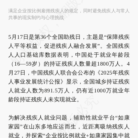
满足企业按比例雇佣残疾人的规定，同时避免残疾人与常人
共事的现实制约与心理挑战
5月17日是第36个全国助残日，主题是“保障残疾
人平等权益，促进残疾人融合发展”。全国残疾
人人口基础库数据表明，中国处于就业年龄段
（16—59岁）的持证残疾人数量超1800万人。4
月27日，中国残疾人联合会公布的《2025年残疾
人事业发展统计公报》显示，全国城乡持证残疾
人就业人数为891.5万人，仍有近1000万就业年
龄段持证残疾人未实现就业。
为解决残疾人就业问题，辅助性就业平台“如康
家园”在山东多地应运而生，近距离吸纳残疾人
就业，并探索“企业按比例就业+如康家园集中就