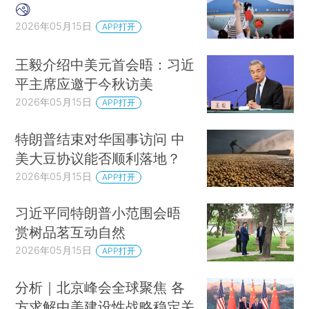
2026年05月15日
APP打开
王毅介绍中美元首会晤：习近
平主席应邀于今秋访美
2026年05月15日
APP打开
特朗普结束对华国事访问 中
美大豆协议能否顺利落地？
2026年05月15日
APP打开
习近平同特朗普小范围会晤
赏树品茗互动自然
2026年05月15日
APP打开
分析｜北京峰会全球聚焦 各
方求解中美建设性战略稳定关