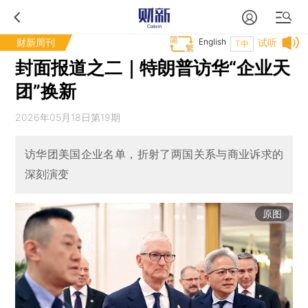
财新周刊
English
试听
T中
封面报道之二｜特朗普访华“企业天
团”换新
2026年05月18日第19期
访华团美国企业名单，折射了两国关系与商业诉求的
深刻演变
原图