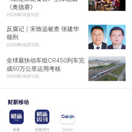
《奥德赛》
2026年08月10日
反腐记｜宋致远被查 张建华
领刑
2026年08月10日
全球最快动车组CR450列车完
成60万公里运用考核
2026年08月10日
财新移动
财新
财新周刊
Caixin