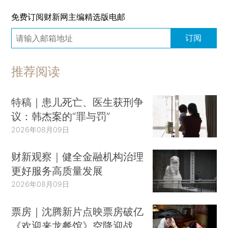
免费订阅财新网主编精选版电邮
订阅
推荐阅读
特稿｜患儿死亡、医生获刑争
议：韩杰案的“罪与罚”
2026年08月09日
财新观察｜健全金融机构治理
更好服务高质量发展
2026年08月09日
票房｜沈腾新片点映票房破亿
《欢迎来龙餐馆》空降迎战