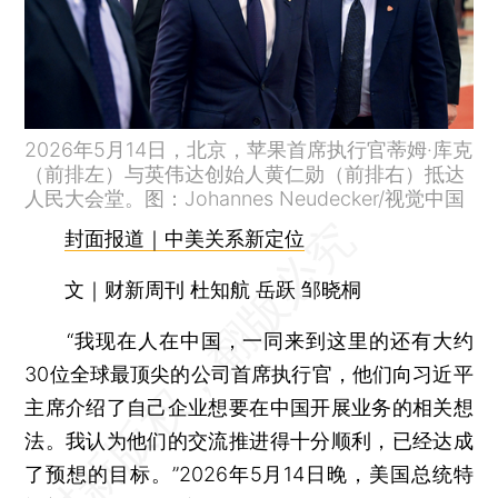
2026年5月14日，北京，苹果首席执行官蒂姆·库克
（前排左）与英伟达创始人黄仁勋（前排右）抵达
人民大会堂。图：Johannes Neudecker/视觉中国
封面报道｜中美关系新定位
文｜财新周刊 杜知航 岳跃 邹晓桐
“我现在人在中国，一同来到这里的还有大约
30位全球最顶尖的公司首席执行官，他们向习近平
主席介绍了自己企业想要在中国开展业务的相关想
法。我认为他们的交流推进得十分顺利，已经达成
了预想的目标。”2026年5月14日晚，美国总统特