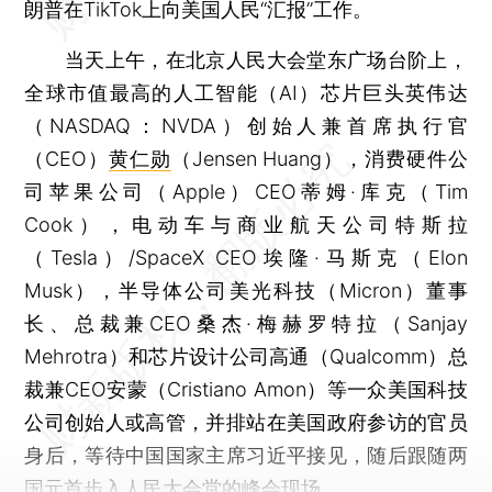
朗普在TikTok上向美国人民“汇报”工作。
当天上午，在北京人民大会堂东广场台阶上，
全球市值最高的人工智能（AI）芯片巨头英伟达
（NASDAQ：NVDA）创始人兼首席执行官
（CEO）
黄仁勋
（Jensen Huang），消费硬件公
司苹果公司（Apple）CEO蒂姆·库克（Tim
Cook），电动车与商业航天公司特斯拉
（Tesla）/SpaceX CEO埃隆·马斯克（Elon
Musk），半导体公司美光科技（Micron）董事
长、总裁兼CEO桑杰·梅赫罗特拉（Sanjay
Mehrotra）和芯片设计公司高通（Qualcomm）总
裁兼CEO安蒙（Cristiano Amon）等一众美国科技
公司创始人或高管，并排站在美国政府参访的官员
身后，等待中国国家主席习近平接见，随后跟随两
国元首步入人民大会堂的峰会现场。