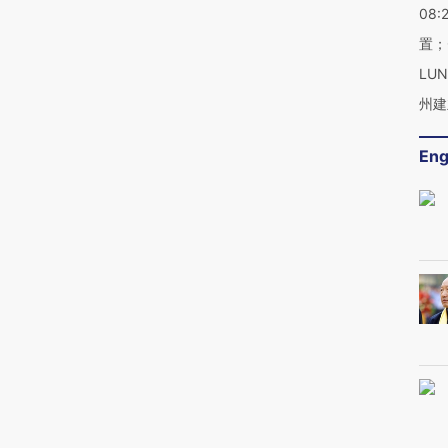
08:
置；
LU
州建
Eng