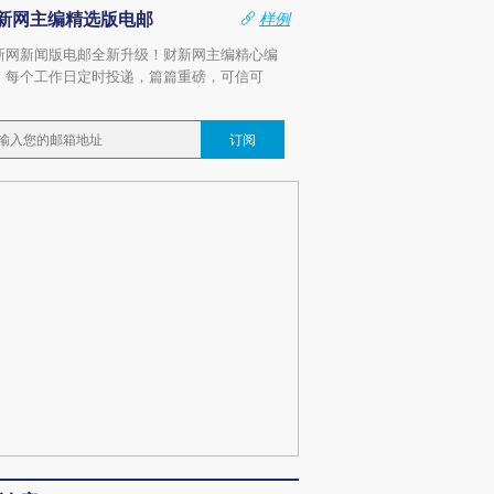
新网主编精选版电邮
样例
新网新闻版电邮全新升级！财新网主编精心编
，每个工作日定时投递，篇篇重磅，可信可
。
订阅