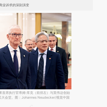
商业诉求的深刻演变
，苹果首席执行官蒂姆·库克（前排左）与英伟达创始
堂。图：Johannes Neudecker/视觉中国