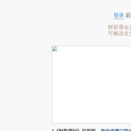
登录
后
财新通会
可畅读全