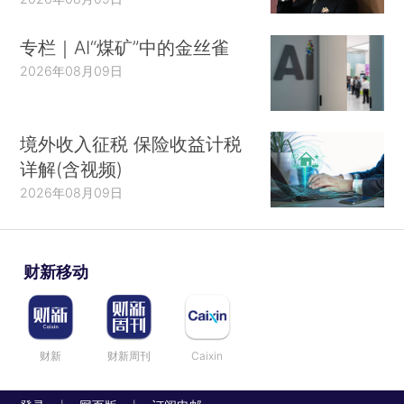
专栏｜AI“煤矿”中的金丝雀
2026年08月09日
境外收入征税 保险收益计税
详解(含视频)
2026年08月09日
财新移动
财新
财新周刊
Caixin