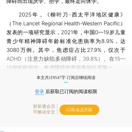
障碍而出现厌学、拒学，最终走向休学。
2025年，《柳叶刀-西太平洋地区健康》
（The Lancet Regional Health-Western Pacific）
发表的一项研究显示，2021年，中国0—19岁儿童
青少年精神障碍年龄标准化患病率为8.9%，达
3080万例。其中，焦虑症占比27.9%，仅次于
ADHD（注意力缺陷多动障碍，39.8%）。在15—
19岁年龄组中，焦虑障碍的患病率则位居第一。
本文共计8547字 订阅后继续阅读
登录
后获取已订阅的阅读权限
财新通会员
订阅/会员升级
可畅读全文