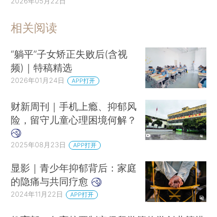
2026年05月22日
相关阅读
“躺平”子女矫正失败后(含视
频)｜特稿精选
2026年01月24日
APP打开
财新周刊｜手机上瘾、抑郁风
险，留守儿童心理困境何解？
2025年08月23日
APP打开
显影｜青少年抑郁背后：家庭
的隐痛与共同疗愈
2024年11月22日
APP打开