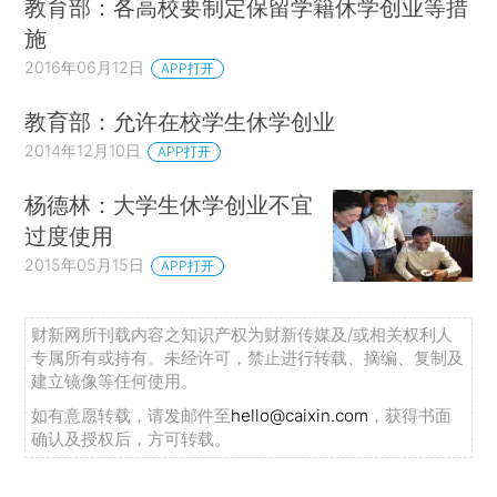
教育部：各高校要制定保留学籍休学创业等措
施
2016年06月12日
APP打开
教育部：允许在校学生休学创业
2014年12月10日
APP打开
杨德林：大学生休学创业不宜
过度使用
2015年05月15日
APP打开
财新网所刊载内容之知识产权为财新传媒及/或相关权利人
专属所有或持有。未经许可，禁止进行转载、摘编、复制及
建立镜像等任何使用。
如有意愿转载，请发邮件至
hello@caixin.com
，获得书面
确认及授权后，方可转载。