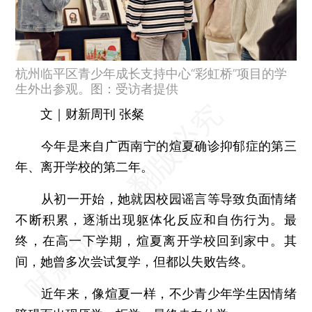
杭州临平区青少年成长支持中心“彩虹桥”项目的学
生外出参观。图：受访者提供
文｜财新周刊 张粲
今年是来自广西南宁的煊夏确诊抑郁症的第三
年、离开学校的第二年。
从初一开始，她就因校园谣言等导致负面情绪
不断积累，逐渐出现躯体化反应和自伤行为。最
终，在高一下学期，煊夏离开学校回到家中。其
间，她曾多次尝试复学，但都以失败告终。
近年来，像煊夏一样，不少青少年学生因情绪