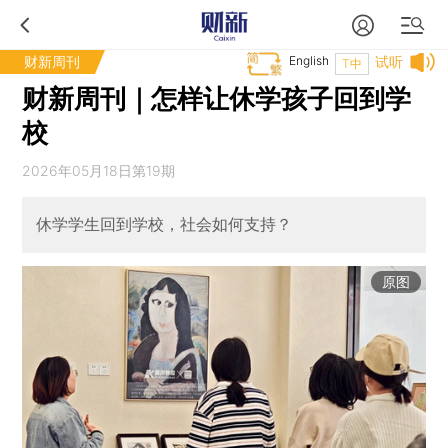
财新周刊
English
试听
T中
财新周刊｜怎样让休学孩子回到学
校
2026年05月18日第19期
休学学生回到学校，社会如何支持？
原图