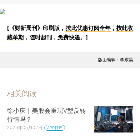
[《财新周刊》印刷版，
按此优惠订阅全年
，
按此收
藏单期
，随时起刊，免费快递。]
版面编辑：李东昊
相关阅读
徐小庆｜美股会重现V型反转
行情吗？
2026年05月02日
APP打开