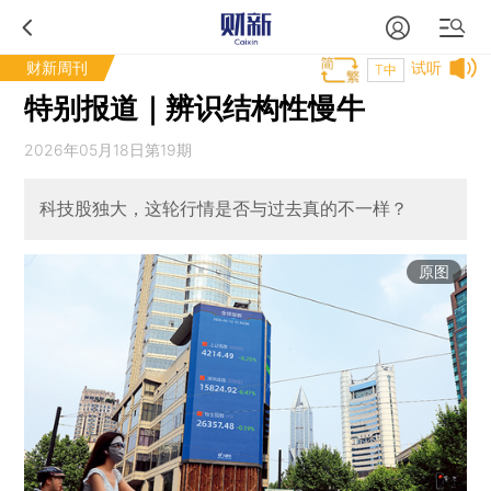
财新周刊
试听
T中
特别报道｜辨识结构性慢牛
2026年05月18日第19期
科技股独大，这轮行情是否与过去真的不一样？
原图