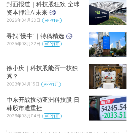
封面报道｜科技股狂欢 全球
资本押注AI未来
2026年04月30日
APP打开
寻找“慢牛”｜特稿精选
2025年08月22日
APP打开
徐小庆｜科技股能否一枝独
秀？
2023年04月15日
APP打开
中东开战扰动亚洲科技股 日
韩股市遭重挫
2026年03月04日
APP打开