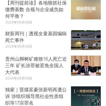
【周刊提前读】各地狠抓社保
缴费基数 合规与企业减负如
何平衡？
2026年08月08日
财新周刊｜透视女童基因编辑
死亡事件
2026年08月08日
贵州山脚树矿难致16人死亡近
三年 矿长涉罪被罢免全国人
大代表
2026年08月08日
独家｜晋煤富豪张新明再遭公
诉 涉组织领导黑社会性质组
织等17宗罪名