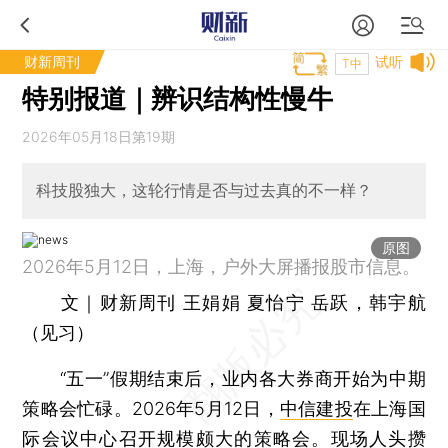
财新周刊
试听
T中
特别报道｜辨识结构性慢牛
2026年05月18日第19期
科技股独大，这轮行情是否与过去真的不一样？
原图
2026年5月12日，上海，户外大屏播报股市信息。
文｜财新周刊 王娟娟 夏怡宁 岳跃，韩宇航
（见习）
“五一”假期结束后，业内各大券商开始为中期
策略会忙碌。2026年5月12日，
中信建投
在上海国
际会议中心召开规模颇大的策略会。现场人头攒