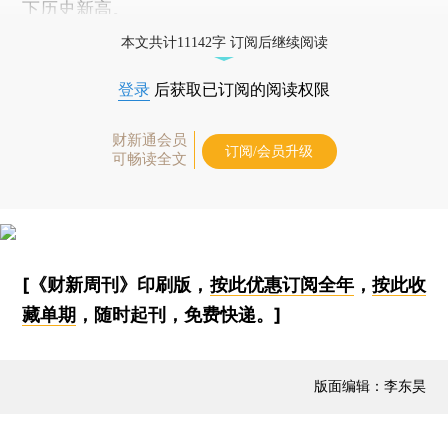
下历史新高。
本文共计11142字 订阅后继续阅读
登录
后获取已订阅的阅读权限
财新通会员
订阅/会员升级
可畅读全文
[《财新周刊》印刷版，
按此优惠订阅全年
，
按此收
藏单期
，随时起刊，免费快递。]
版面编辑：李东昊