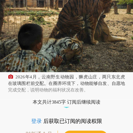
2026年4月，云南野生动物园，狮虎山庄，两只东北虎
在玻璃围栏前交配。在圈养环境下，动物能够自发、自愿地
完成交配，说明动物的福利状况在改善。
本文共计3845字 订阅后继续阅读
登录
后获取已订阅的阅读权限