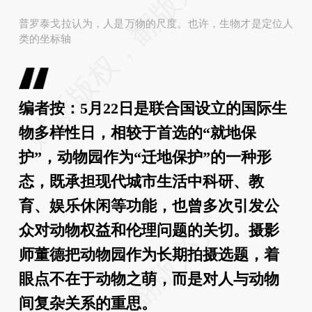
普罗泰戈拉认为，人是万物的尺度。也许，生物才是定位人
类的坐标轴
编者按：5月22日是联合国设立的国际生
物多样性日，相较于首选的“就地保
护”，动物园作为“迁地保护”的一种形
态，既承担现代城市生活中科研、教
育、娱乐休闲等功能，也曾多次引发公
众对动物权益和伦理问题的关切。摄影
师董德把动物园作为长期拍摄选题，着
眼点不在于动物之萌，而是对人与动物
间复杂关系的重思。