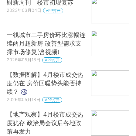
财新周刊｜楼市初现复苏
2023年03月04日
APP打开
一线城市二手房价环比涨幅连
续两月超新房 改善型需求支
撑市场修复(含视频)
2026年05月18日
APP打开
【数据图解】4月楼市成交热
度仍在 房价回暖势头能否持
续？
2026年05月18日
APP打开
【地产观察】4月楼市成交热
度犹存 政治局会议后各地政
策再发力