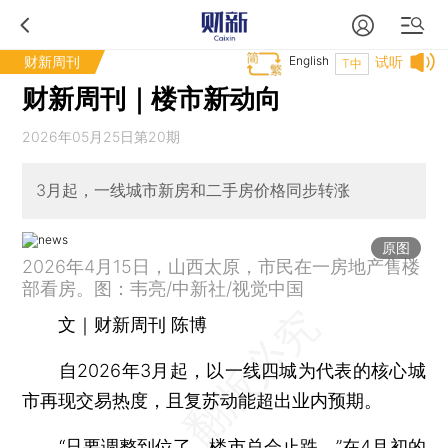
财新周刊
English
试听
T中
财新周刊｜楼市新动向
2026年05月25日第20期
3月起，一线城市新房和二手房价格同步转涨
原图
2026年4月15日，山西太原，市民在一房地产售楼
部看房。图：韦亮/中新社/视觉中国
文｜财新周刊 陈博
自2026年3月起，以一线四城为代表的核心城
市再现交易热度，且复苏动能超出业内预期。
“只要调整到位了，楼市总会止跌。”在4月初的