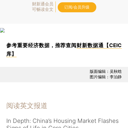
财新通会员
订阅/会员升级
可畅读全文
参考重要经济数据，推荐查阅
财新数据通【CEIC
库】
版面编辑：吴秋晗
图片编辑：李泊静
阅读英文报道
In Depth: China’s Housing Market Flashes
Signs of Life in Core Cities