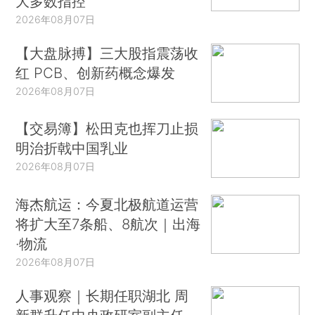
大多数指控
2026年08月07日
【大盘脉搏】三大股指震荡收
红 PCB、创新药概念爆发
2026年08月07日
【交易簿】松田克也挥刀止损
明治折戟中国乳业
2026年08月07日
海杰航运：今夏北极航道运营
将扩大至7条船、8航次｜出海
·物流
2026年08月07日
人事观察｜长期任职湖北 周