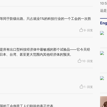
10:
远是
等同于阶级出路。只占就业1%的科技行业的一个工会的一次胜
Eng
9
·
回复
是所有出口型科技经济体中最敏感的那个试验品——它今天经
是日本、台湾、甚至更大范围内其他经济体的预演。
10
·
回复
1
·
回复
国的工会倒是工人们利益的真正代表。