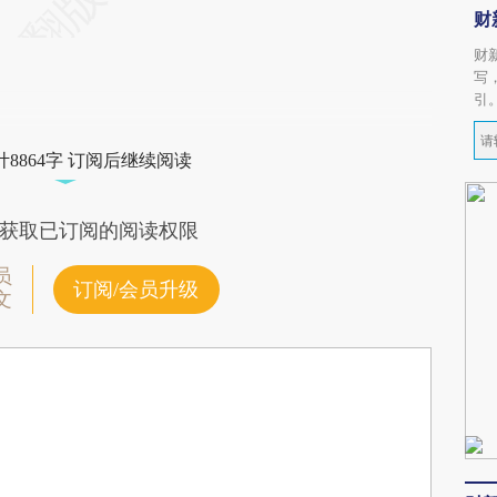
财
财
写
引
8864字 订阅后继续阅读
获取已订阅的阅读权限
员
订阅/会员升级
文