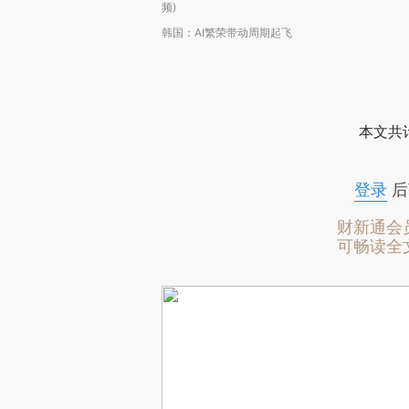
频)
韩国：AI繁荣带动周期起飞
本文共计
登录
后
财新通会
可畅读全