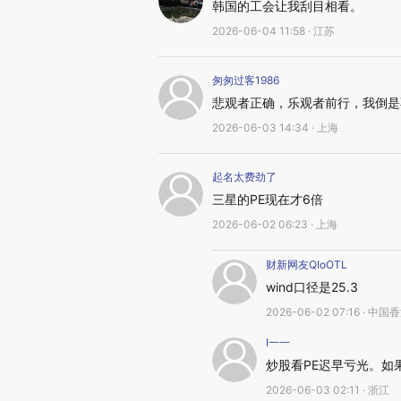
韩国的工会让我刮目相看。
2026-06-04 11:58 · 江苏
匆匆过客1986
悲观者正确，乐观者前行，我倒是
2026-06-03 14:34 · 上海
起名太费劲了
三星的PE现在才6倍
2026-06-02 06:23 · 上海
财新网友QIoOTL
wind口径是25.3
2026-06-02 07:16 · 中国
I一一
炒股看PE迟早亏光。如果
2026-06-03 02:11 · 浙江