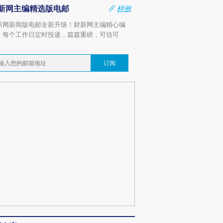
新网主编精选版电邮
样例
新网新闻版电邮全新升级！财新网主编精心编
，每个工作日定时投递，篇篇重磅，可信可
。
订阅