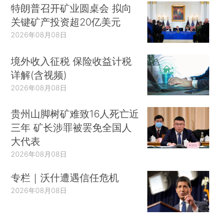
特朗普召开矿业圆桌会 拟向
关键矿产投资超20亿美元
2026年08月08日
境外收入征税 保险收益计税
详解(含视频)
2026年08月08日
贵州山脚树矿难致16人死亡近
三年 矿长涉罪被罢免全国人
大代表
2026年08月08日
专栏｜沃什遭遇信任危机
2026年08月08日