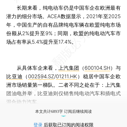
长期来看，纯电动车仍是中国车企在欧洲最有
潜力的细分市场。ACEA数据显示，2021年至2025
年，中国生产的自有品牌纯电车辆在欧盟纯电市场
份额从2%提升至9%；同期，欧盟的纯电动汽车市
场占有率从5.4%提升至17.4%。
从具体车企来看，
上汽集团
（
600104.SH
）与
比亚迪
（
002594.SZ
/
01211.HK
）稳居中国车企欧
洲市场销量第一梯队。二者不同之处在于：上汽集
团油电并举，比亚迪则仅销售纯电动汽车和插电式
混合动力汽车。
本文共计6893字 订阅后继续阅读
登录
后获取已订阅的阅读权限