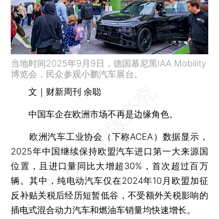
当地时间2025年9月9日，德国慕尼黑IAA Mobility
博览会，民众参观小鹏汽车展台。
文｜财新周刊 余聪
中国车企在欧洲市场不再是边缘角色。
欧洲汽车工业协会（下称ACEA）数据显示，
2025年中国继续保持欧盟汽车进口第一大来源国
位置，且进口量同比大增超30%，首次超过百万
辆。其中，纯电动汽车仅在2024年10月欧盟加征
反补贴关税后经历短暂低谷，不受额外关税影响的
插电式混合动力汽车和燃油车销量均快速增长。