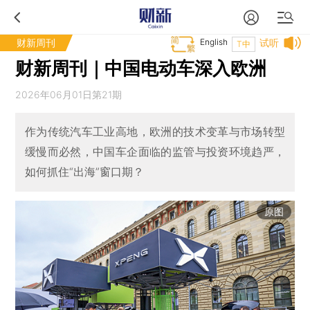
财新周刊
English
试听
T中
财新周刊｜中国电动车深入欧洲
2026年06月01日第21期
作为传统汽车工业高地，欧洲的技术变革与市场转型
缓慢而必然，中国车企面临的监管与投资环境趋严，
如何抓住“出海”窗口期？
原图