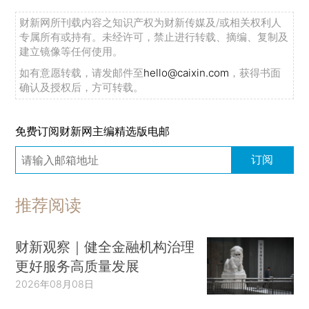
财新网所刊载内容之知识产权为财新传媒及/或相关权利人
专属所有或持有。未经许可，禁止进行转载、摘编、复制及
建立镜像等任何使用。
如有意愿转载，请发邮件至
hello@caixin.com
，获得书面
确认及授权后，方可转载。
免费订阅财新网主编精选版电邮
订阅
推荐阅读
财新观察｜健全金融机构治理
更好服务高质量发展
2026年08月08日