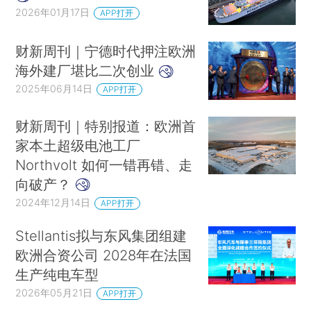
2026年01月17日
APP打开
财新周刊｜宁德时代押注欧洲
海外建厂堪比二次创业
2025年06月14日
APP打开
财新周刊｜特别报道：欧洲首
家本土超级电池工厂
Northvolt 如何一错再错、走
向破产？
2024年12月14日
APP打开
Stellantis拟与东风集团组建
欧洲合资公司 2028年在法国
生产纯电车型
2026年05月21日
APP打开