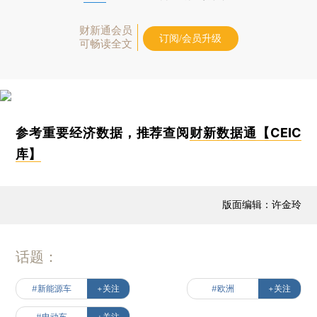
财新通会员
订阅/会员升级
可畅读全文
参考重要经济数据，推荐查阅
财新数据通【CEIC
库】
版面编辑：许金玲
话题：
#新能源车
+关注
#欧洲
+关注
#电动车
+关注