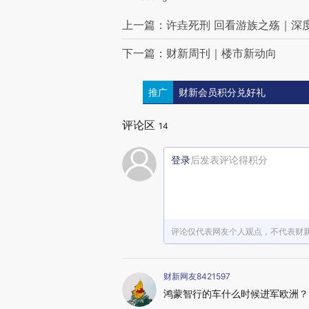
上一篇：许垚死刑 回看游族之殇｜深
下一篇：财新周刊｜楼市新动向
推广
财新会员积分兑好礼
评论区
14
登录
后发表评论得积分
评论仅代表网友个人观点，不代表财
财新网友8421597
鸿蒙智行的车什么时候进军欧洲？