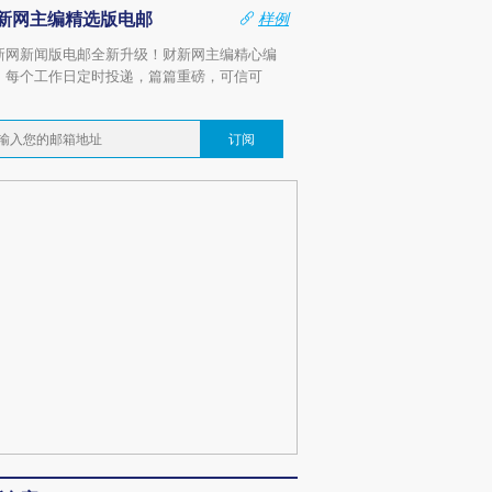
新网主编精选版电邮
样例
新网新闻版电邮全新升级！财新网主编精心编
，每个工作日定时投递，篇篇重磅，可信可
。
订阅