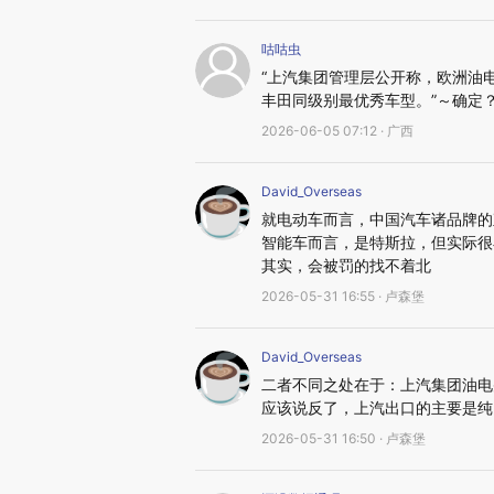
咕咕虫
“上汽集团管理层公开称，欧洲油
丰田同级别最优秀车型。”～确定
2026-06-05 07:12 · 广西
David_Overseas
就电动车而言，中国汽车诸品牌的
智能车而言，是特斯拉，但实际很
其实，会被罚的找不着北
2026-05-31 16:55 · 卢森堡
David_Overseas
二者不同之处在于：上汽集团油电
应该说反了，上汽出口的主要是纯
2026-05-31 16:50 · 卢森堡