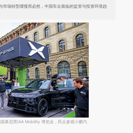
与市场转型缓慢而必然，中国车企面临的监管与投资环境趋
慕尼黑IAA Mobility 博览会，民众参观小鹏汽