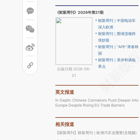
《财新周刊》2026年第21期
财新周刊｜中国电动车
深入欧洲
财新周刊｜围堵违规跨
境炒股
财新周刊｜“AI牛”席卷韩
国
财新周刊｜美伊和谈临
界点
出版日期 2026-06-
01
英文报道
In Depth: Chinese Carmakers Push Deeper Into
Europe Despite Rising EU Trade Barriers
相关报道
【财新周刊】财新周刊｜欧洲汽车业预警(含视频)