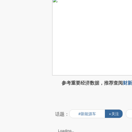
参考重要经济数据，推荐查阅
财新
话题：
#新能源车
+关注
Loading...