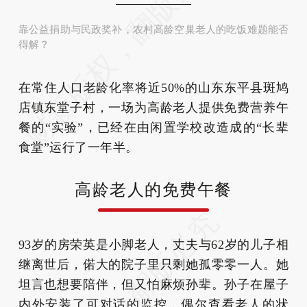
靠公益捐助与民政奖补，农村高龄空巢老人的吃饭难题能否
得解？
在常住人口老龄化率将近50%的山东东平县斑鸠
店镇东堂子村，一场为高龄老人提供免费营养午
餐的“实验”，已经在由闲置学校改造成的“长辈
食堂”运行了一年半。
高龄老人的免费午餐
93岁的房荣英是小脚老人，丈夫与62岁的儿子相
继离世后，偌大的院子里只剩她孤零零一人。她
坦言也想要陪伴，但又怕麻烦孙辈。孙子在屋子
内外安装了可对话的监控，偶尔查看老人的状