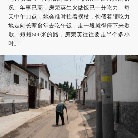
况。年事已高，房荣英生火做饭已十分吃力。每
天中午11点，她会准时拄着拐杖，佝偻着腰吃力
地走向长辈食堂去吃午饭，走一段就得停下来歇
歇。短短500米的路，房荣英往往要走半个多小
时。