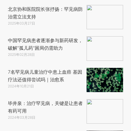
北京协和医院院长张抒扬：罕见病防
治需立法支持
2025年03月27日
中国罕见病患者逐渐参与新药研发，
破解“孤儿药”困局仍需助力
2025年02月28日
7名罕见病儿童治疗中患上血癌 基因
疗法还值得尝试吗｜治愈系
2024年10月21日
毕井泉：治疗罕见病，关键是让患者
有药可用
2024年03月28日