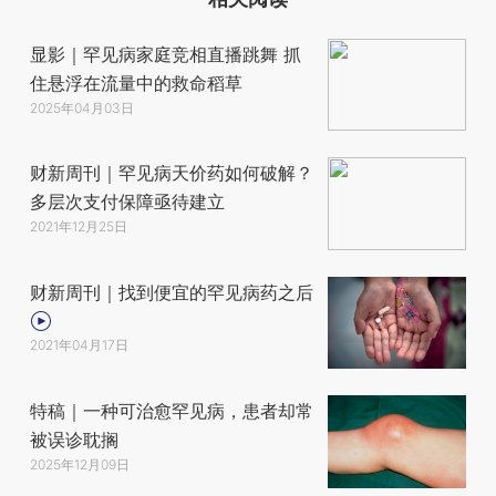
显影｜罕见病家庭竞相直播跳舞 抓
住悬浮在流量中的救命稻草
2025年04月03日
财新周刊｜罕见病天价药如何破解？
多层次支付保障亟待建立
2021年12月25日
财新周刊｜找到便宜的罕见病药之后
2021年04月17日
特稿｜一种可治愈罕见病，患者却常
被误诊耽搁
2025年12月09日