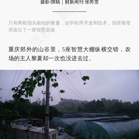
摄影/撰稿｜财新周刊 张芮雪
只有两根指头能动的黎夏，自学程序开发和技术，指挥着母
亲造出了一座智慧农场
重庆郊外的山谷里，5座智慧大棚纵横交错，农
场的主人黎夏却一次也没进去过。