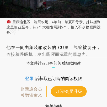
重庆渝北区，渝辰农场。4年前，黎夏和母亲、妹妹搬到
这里创业至今，从2个大棚发展到5个，接入不少物联网设
备。
他在一间由集装箱改装的ICU里，气管被切开，
连接着呼吸机，发出嘶哑而沉重的喘息声。
本文共计9251字 订阅后继续阅读
登录
后获取已订阅的阅读权限
财新通会员
订阅/会员升级
可畅读全文
相关阅读