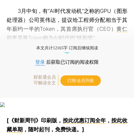
3月中旬，有“AI时代发动机”之称的GPU（图形
处理器）公司英伟达，提议给工程师分配相当于其
年薪约一半的Token，其首席执行官（CEO）
黄仁
勋
更是将Token称为AI时代的“纸和笔”。
本文共计12165字 订阅后继续阅读
登录
后获取已订阅的阅读权限
财新通会员
订阅/会员升级
可畅读全文
[《财新周刊》印刷版，
按此优惠订阅全年
，
按此收
藏单期
，随时起刊，免费快递。]