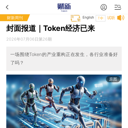
财新周刊
English
试听
T中
封面报道｜Token经济已来
2026年07月06日第26期
一场围绕Token的产业重构正在发生，各行业准备好
了吗？
原图