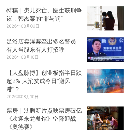
特稿｜患儿死亡、医生获刑争
议：韩杰案的“罪与罚”
2026年08月09日
足浴店卖淫案牵出多名警员
有人当股东有人打招呼
2026年08月10日
【大盘脉搏】创业板指半日跌
超2% 大消费成今日“避风
港”？
2026年08月10日
票房｜沈腾新片点映票房破亿
《欢迎来龙餐馆》空降迎战
《奥德赛》