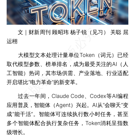
文｜财新周刊 顾昭玮 杨子锐（见习） 关聪 屈
运栩
大模型文本处理计量单位Token（词元）已经
取代模型参数、榜单排名，成为最受关注的AI（人
工智能）热词，其市场供需、产业落地、行业适配
开启堪比“电力革命”的新变革。
过去一年间，Claude Code、Codex等AI编程
应用普及，智能体（Agent）兴起。AI从“会聊天”变
成“能干活”。智能体可连续执行数小时任务，甚至
多个智能体配合执行复杂任务，Token消耗呈指数
级增长。