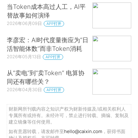
当Token成本高过人工，AI平
替故事如何演绎
2026年06月09日
APP打开
李彦宏：AI时代度量衡应为“日
活智能体数”而非Token消耗
2026年05月13日
APP打开
从“卖电”到“卖Token” 电算协
同还有哪些关？
2026年04月30日
APP打开
财新网所刊载内容之知识产权为财新传媒及/或相关权利人
专属所有或持有。未经许可，禁止进行转载、摘编、复制及
建立镜像等任何使用。
如有意愿转载，请发邮件至
hello@caixin.com
，获得书面
确认及授权后，方可转载。