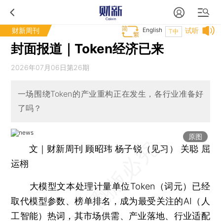
财新周刊
English
试听
T中
封面报道｜Token经济已来
2026年07月06日第26期
一场围绕Token的产业重构正在发生，各行业准备好
了吗？
原图
文｜财新周刊 顾昭玮 杨子锐（见习） 关聪 屈
运栩
大模型文本处理计量单位Token（词元）已经
取代模型参数、榜单排名，成为最受关注的AI（人
工智能）热词，其市场供需、产业落地、行业适配