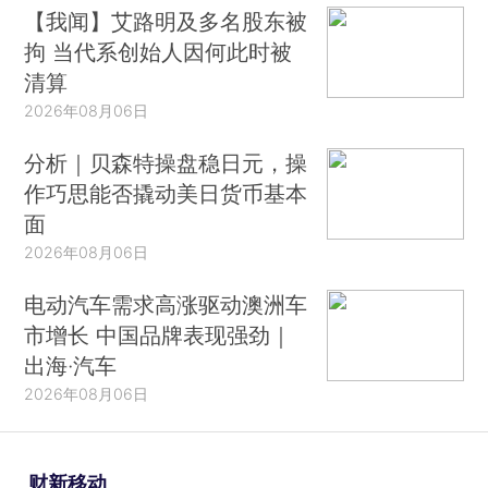
【我闻】艾路明及多名股东被
拘 当代系创始人因何此时被
清算
2026年08月06日
分析｜贝森特操盘稳日元，操
作巧思能否撬动美日货币基本
面
2026年08月06日
电动汽车需求高涨驱动澳洲车
市增长 中国品牌表现强劲｜
出海·汽车
2026年08月06日
财新移动