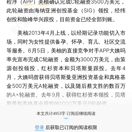
程序（
APP
）
美柚
确认完成C轮融资3500万美元，
此轮融资由海纳亚洲创投基金（SIG）领投，经纬
创投和险峰华兴跟投，目前资金已经全部到账。
美柚2013年4月上线，以经期记录功能切入市
场，同时为女性提供备孕、怀孕、育儿、社区交流
等服务。6月5日，美柚的直接竞争对手APP大姨吗
率先宣布完成C轮融资，金额为3000万美元，由策
源创投领投，红杉资本和贝塔斯曼跟投。去年4
月，大姨吗曾获得贝塔斯曼亚洲投资基金和真格基
金500万美元A轮融资，以及随后蔡文胜的数百万
的A+轮融资。去年9月，获得红杉资本领投，贝塔
斯曼和真格基金跟投的1000万美元B轮融资。
本文共计4953字 订阅后继续阅读
登录
后获取已订阅的阅读权限