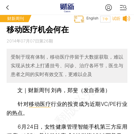
财新周刊
English
试听
T中
移动医疗机会何在
2014年07月07日第26期
受制于现有体制，移动医疗停留于大数据获取，难以
实现从技术上打通挂号、问诊、治疗各环节，医生与
患者之间的实时有效交互，更难以企及
文｜财新周刊 刘冉，郑斐（发自香港）
针对
移动医疗
行业的投资成为近期VC/PE行业
的热点。
6月24日，女性健康管理智能手机第三方应用