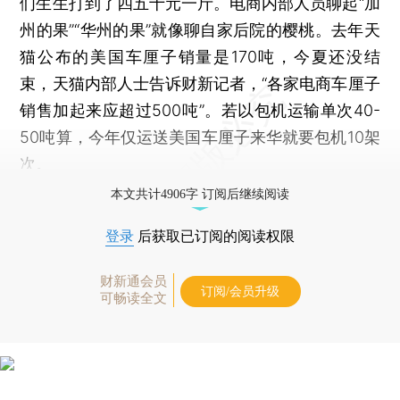
们生生打到了四五十元一斤。电商内部人员聊起“加
州的果”“华州的果”就像聊自家后院的樱桃。去年天
猫公布的美国车厘子销量是170吨，今夏还没结
束，天猫内部人士告诉财新记者，“各家电商车厘子
销售加起来应超过500吨”。若以包机运输单次40-
50吨算，今年仅运送美国车厘子来华就要包机10架
次。
本文共计4906字 订阅后继续阅读
登录
后获取已订阅的阅读权限
财新通会员
订阅/会员升级
可畅读全文