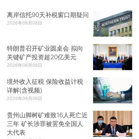
离岸信托90天补税窗口期疑问
2026年08月08日
特朗普召开矿业圆桌会 拟向
关键矿产投资超20亿美元
2026年08月08日
境外收入征税 保险收益计税
详解(含视频)
2026年08月08日
贵州山脚树矿难致16人死亡近
三年 矿长涉罪被罢免全国人
大代表