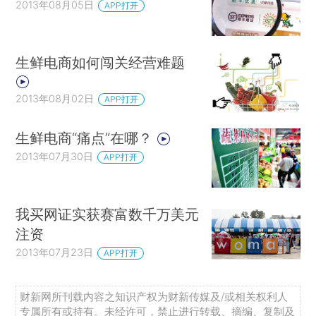
2013年08月05日
APP打开
生鲜电商如何闯关经营难题
2013年08月02日
APP打开
生鲜电商“痛点”在哪？
2013年07月30日
APP打开
我买网证实获赛富数千万美元
注资
2013年07月23日
APP打开
财新网所刊载内容之知识产权为财新传媒及/或相关权利人
专属所有或持有。未经许可，禁止进行转载、摘编、复制及