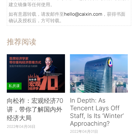
建立镜像等任何使用。
如有意愿转载，请发邮件至
hello@caixin.com
，获得书面
确认及授权后，方可转载。
推荐阅读
私房课
In Depth: As
向松祚：宏观经济70
Tencent Lays Off
讲，带你了解国内外
Staff, Is Its ‘Winter’
经济大局
Approaching?
2022年04月06日
2022年04月01日