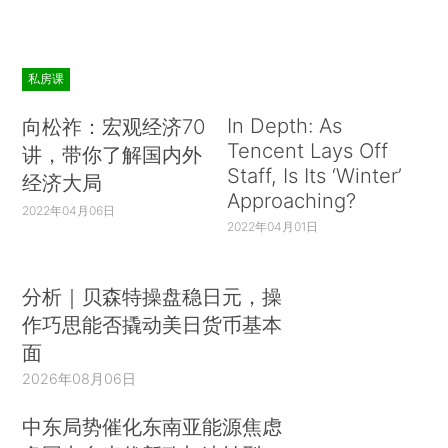
私房课
In Depth: As
向松祚：宏观经济70
Tencent Lays Off
讲，带你了解国内外
Staff, Is Its ‘Winter’
经济大局
Approaching?
2022年04月06日
2022年04月01日
分析｜贝森特操盘稳日元，操
作巧思能否撬动美日货币基本
面
2026年08月06日
中东局势催化东南亚能源焦虑