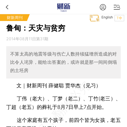
财新周刊
English
T中
鲁甸：天灾与贫穷
2014年08月11日第31期
不算太高的地震等级与伤亡人数持续猛增所造成的对
比令人诧异，能给出答案的，或许就是那一间间倒塌
的土坯房
文｜财新周刊 薛健聪 贾华杰（见习）
丁伟（老大）、丁梦（老二）、丁竹(老三）、
丁超（老五）的葬礼于8月7日早上7点开始。
这个家庭有五个孩子，前四个皆为女孩，老五