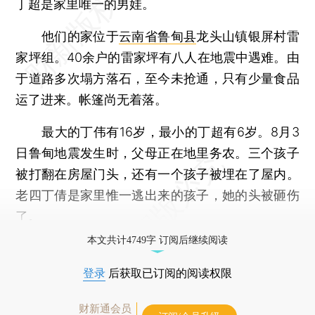
丁超是家里唯一的男娃。
他们的家位于
云南省鲁甸县
龙头山镇银屏村雷
家坪组。40余户的雷家坪有八人在地震中遇难。由
于道路多次塌方落石，至今未抢通，只有少量食品
运了进来。帐篷尚无着落。
最大的丁伟有16岁，最小的丁超有6岁。8月3
日鲁甸地震发生时，父母正在地里务农。三个孩子
被打翻在房屋门头，还有一个孩子被埋在了屋内。
老四丁倩是家里惟一逃出来的孩子，她的头被砸伤
了。
本文共计4749字 订阅后继续阅读
登录
后获取已订阅的阅读权限
财新通会员