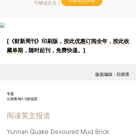
订阅/会员升级
可畅读全文
[《财新周刊》印刷版，
按此优惠订阅全年
，
按此收
藏单期
，随时起刊，免费快递。]
版面编辑：邱祺璞
专题
云南鲁甸6.5级地震
阅读英文报道
Yunnan Quake Devoured Mud Brick