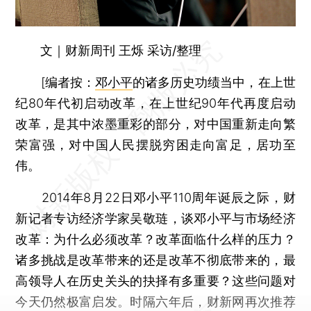
文｜财新周刊 王烁 采访/整理
[
编者按：
邓小平
的诸多历史功绩当中，在上世
纪80年代初启动改革，在上世纪90年代再度启动
改革，是其中浓墨重彩的部分，对中国重新走向繁
荣富强，对中国人民摆脱穷困走向富足，居功至
伟。
2014年8月22日邓小平110周年诞辰之际，财
新记者专访经济学家吴敬琏，谈邓小平与市场经济
改革：为什么必须改革？改革面临什么样的压力？
诸多挑战是改革带来的还是改革不彻底带来的，最
高领导人在历史关头的抉择有多重要？这些问题对
今天仍然极富启发。时隔六年后，财新网再次推荐