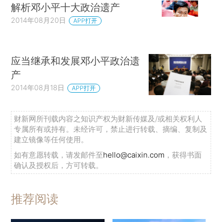
解析邓小平十大政治遗产
2014年08月20日
APP打开
应当继承和发展邓小平政治遗
产
2014年08月18日
APP打开
财新网所刊载内容之知识产权为财新传媒及/或相关权利人
专属所有或持有。未经许可，禁止进行转载、摘编、复制及
建立镜像等任何使用。
如有意愿转载，请发邮件至
hello@caixin.com
，获得书面
确认及授权后，方可转载。
推荐阅读