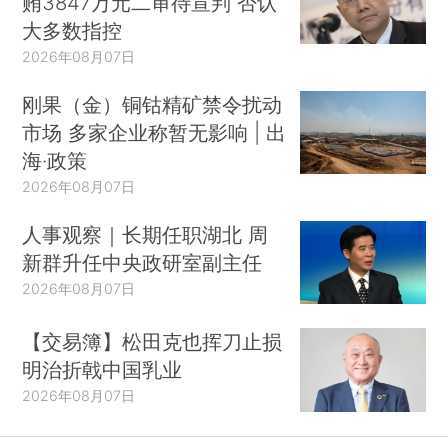
贿3847万元二审待宣判 否认
大多数指控
2026年08月07日
刚果（金）铜钴精矿禁令扰动
市场 多家企业称暂无影响 | 出
海·政策
2026年08月07日
人事观察｜长期任职湖北 周
新群升任中央政研室副主任
2026年08月07日
【交易簿】松田克也挥刀止损
明治折戟中国乳业
2026年08月07日