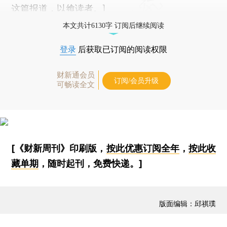
这篇报道，以飨读者。]
本文共计6130字 订阅后继续阅读
登录
后获取已订阅的阅读权限
财新通会员
订阅/会员升级
可畅读全文
[《财新周刊》印刷版，
按此优惠订阅全年
，
按此收
藏单期
，随时起刊，免费快递。]
版面编辑：邱祺璞