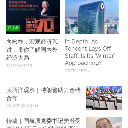
私房课
In Depth: As
向松祚：宏观经济70
Tencent Lays Off
讲，带你了解国内外
Staff, Is Its ‘Winter’
经济大局
Approaching?
2022年04月06日
2022年04月01日
大西洋观察｜特朗普助力金砖
合作
2026年08月07日
特稿｜国航原党委书记樊澄受