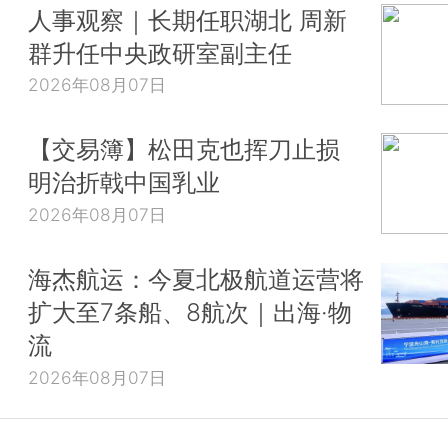
人事观察｜长期任职湖北 周新
群升任中央政研室副主任
2026年08月07日
【交易簿】松田克也挥刀止损
明治折戟中国乳业
2026年08月07日
海杰航运：今夏北极航道运营将
扩大至7条船、8航次｜出海·物
流
2026年08月07日