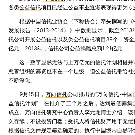
各类
公益信托
项目已经让公益事业逐渐表现得更为专
根据中国信托业协会（下称协会）牵头撰写的《
发展报告（2013-2014）》中数据显示，截至201
托公司开展公益信托以及类公益信托项目39个，资金总额
亿元。2013年，信托公司公益捐赠总额1.21亿元。
这一数字显然无法与上万亿元的信托计划相提并
慈善组织的募资也不在一个层级，但公益信托带给社
不断深化。
9月15日，
万向信托
公司推出的“万向信托-中国
益信托计划”，在推介了三个月之后，达到最低募集
成立。万向信托研究中心负责人李元龙博士介绍，该
久存续，不设投资门槛；受托人将信托财产用于无偿
根据信托文件规定筛选确定的、执行中国境内自然环