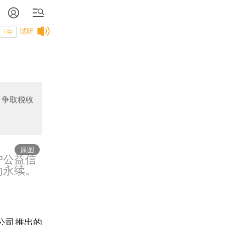
试听
T中
，争取税收
原图
护公益信
为永续。
公司推出的