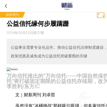
财新周刊
公益信托缘何步履蹒跚
2014年09月22日第37期
公益事业需要专业化运作。推动公益信托法律制度建设
政策优惠及减免成为公益信托突破重围的关键
万向信托推出的“万向信托——中国自然保
托”将打破固定期限的公益信托存续期，改
李胜利/东方IC
文｜财新周刊 刘卓哲
虽然没有“
冰桶挑战
”那样吸引眼球，但多家信托