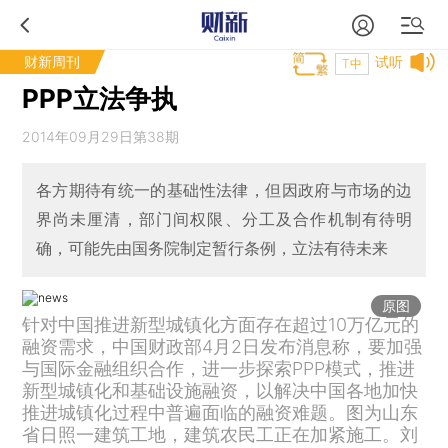
财新周刊
试听
T中
PPP立法争执
2014年09月29日第38期
各方期待有统一的基础性法律，但因政府与市场的边
界尚未厘清，部门间权限、分工及合作机制有待明
确，可能先由国务院制定暂行条例，立法有待未来
原图
针对中国推进新型城镇化方面存在超过10万亿元的
融资需求，中国财政部4月2日发布消息称，要加强
与国际金融组织合作，进一步探索PPP模式，推进
新型城镇化和基础设施融资，以解决中国各地加快
推进城镇化过程中普遍面临的融资难题。图为山东
省日照一建筑工地，建筑农民工正在加紧施工。刘