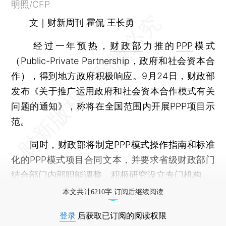
明照/CFP
文｜财新周刊 霍侃 王长勇
经过一年预热，
财政部
力推的
PPP
模式
（Public-Private Partnership，政府和社会资本合
作），得到地方政府积极响应。9月24日，财政部
发布《关于推广运用政府和社会资本合作模式有关
问题的通知》，称将在全国范围内开展PPP项目示
范。
同时，财政部将制定PPP模式操作指南和标准
化的PPP模式项目合同文本，并要求省级财政部门
结合部门内部职能调整，积极研究设立专门机构。
本文共计6210字 订阅后继续阅读
登录
后获取已订阅的阅读权限