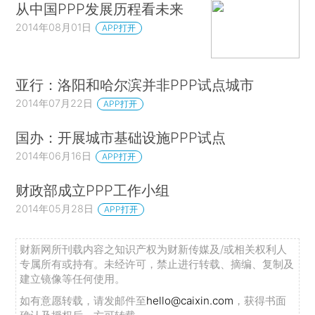
从中国PPP发展历程看未来
2014年08月01日
APP打开
亚行：洛阳和哈尔滨并非PPP试点城市
2014年07月22日
APP打开
国办：开展城市基础设施PPP试点
2014年06月16日
APP打开
财政部成立PPP工作小组
2014年05月28日
APP打开
财新网所刊载内容之知识产权为财新传媒及/或相关权利人
专属所有或持有。未经许可，禁止进行转载、摘编、复制及
建立镜像等任何使用。
如有意愿转载，请发邮件至
hello@caixin.com
，获得书面