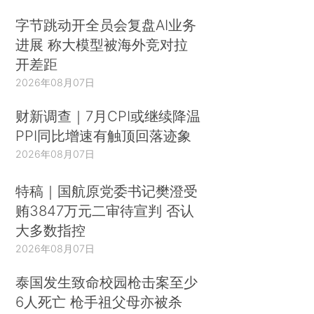
字节跳动开全员会复盘AI业务
进展 称大模型被海外竞对拉
开差距
2026年08月07日
财新调查｜7月CPI或继续降温
PPI同比增速有触顶回落迹象
2026年08月07日
特稿｜国航原党委书记樊澄受
贿3847万元二审待宣判 否认
大多数指控
2026年08月07日
泰国发生致命校园枪击案至少
6人死亡 枪手祖父母亦被杀