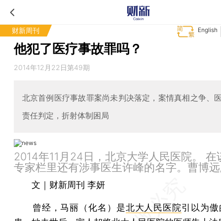
财新周刊
English
他犯了医疗事故罪吗？
2014年12月22日第49期
北京首例医疗事故罪案尚未判决落定，案情真相之争、
责任判定，折射体制困局
2014年11月24日，北京大学人民医院。 
专家栏里还有涉事医生许峰的名字。曹博远/
文｜财新周刊 李妍
曾经，马丽（化名）是
北大人民医院
引以为傲