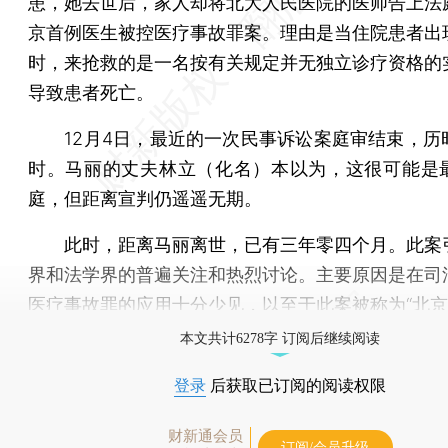
患，她去世后，家人却将北大人民医院的医师告上法
京首例医生被控医疗事故罪案。理由是当住院患者出
时，来抢救的是一名按有关规定并无独立诊疗资格的
导致患者死亡。
12月4日，最近的一次民事诉讼案庭审结束，历
时。马丽的丈夫林立（化名）本以为，这很可能是
庭，但距离宣判仍遥遥无期。
此时，距离马丽离世，已有三年零四个月。此案
界和法学界的普遍关注和热烈讨论。主要原因是在司
医疗事故罪
的应用十分少见，以至于此案被称为“北京
本文共计6278字 订阅后继续阅读
登录
后获取已订阅的阅读权限
财新通会员
订阅/会员升级