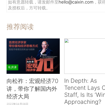
如有意愿转载，请发邮件至
hello@caixin.com
，获
及授权后，方可转载。
推荐阅读
私房课
In Depth: As
向松祚：宏观经济70
Tencent Lays O
讲，带你了解国内外
Staff, Is Its ‘Wi
经济大局
Approaching?
2022年04月06日