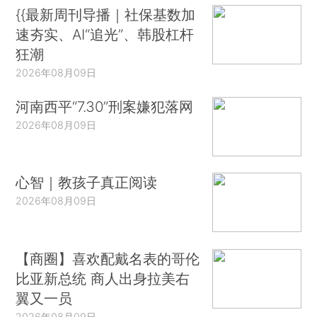
{{最新周刊导播｜社保基数加
速夯实、AI“追光”、韩股杠杆
狂潮
2026年08月09日
河南西平“7.30”刑案嫌犯落网
2026年08月09日
心智｜教孩子真正阅读
2026年08月09日
【商圈】喜欢配戴名表的哥伦
比亚新总统 商人出身拉美右
翼又一员
2026年08月09日