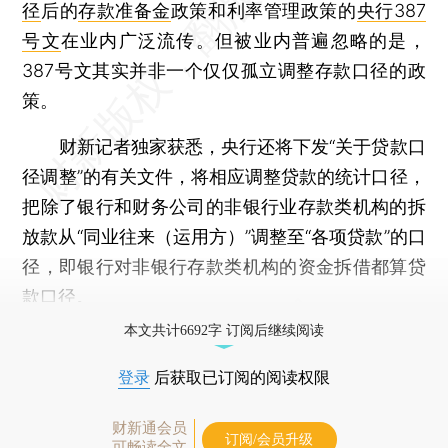
径
后的
存款准备金
政策和利率管理政策的
央行387
号文
在业内广泛流传。但被业内普遍忽略的是，
387号文其实并非一个仅仅孤立调整存款口径的政
策。
财新记者独家获悉，央行还将下发“关于贷款口
径调整”的有关文件，将相应调整贷款的统计口径，
把除了银行和财务公司的非银行业存款类机构的拆
放款从“同业往来（运用方）”调整至“各项贷款”的口
径，即银行对非银行存款类机构的资金拆借都算贷
款口径。
本文共计6692字 订阅后继续阅读
登录
后获取已订阅的阅读权限
财新通会员
订阅/会员升级
可畅读全文