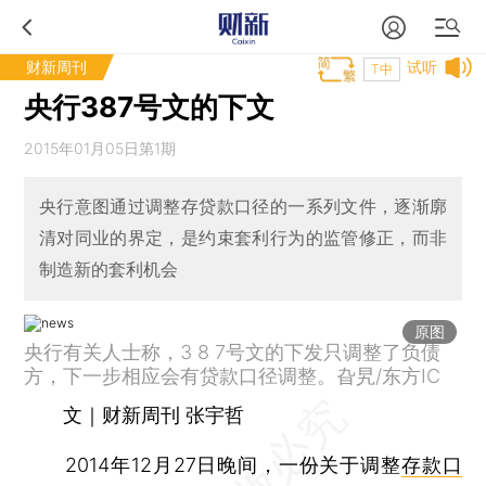
财新周刊
试听
T中
央行387号文的下文
2015年01月05日第1期
央行意图通过调整存贷款口径的一系列文件，逐渐廓
清对同业的界定，是约束套利行为的监管修正，而非
制造新的套利机会
原图
央行有关人士称，3 8 7号文的下发只调整了负债
方，下一步相应会有贷款口径调整。旮旯/东方IC
文｜财新周刊 张宇哲
2014年12月27日晚间，一份关于调整
存款口