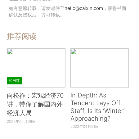
如有意愿转载，请发邮件至
hello@caixin.com
，获得书面
确认及授权后，方可转载。
推荐阅读
私房课
In Depth: As
向松祚：宏观经济70
Tencent Lays Off
讲，带你了解国内外
Staff, Is Its ‘Winter’
经济大局
Approaching?
2022年04月06日
2022年04月01日