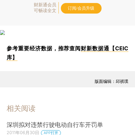
财新通会员
订阅/会员升级
可畅读全文
参考重要经济数据，推荐查阅
财新数据通【CEIC
库】
版面编辑：邱祺璞
相关阅读
深圳拟对违禁行驶电动自行车开罚单
2011年06月30日
APP打开