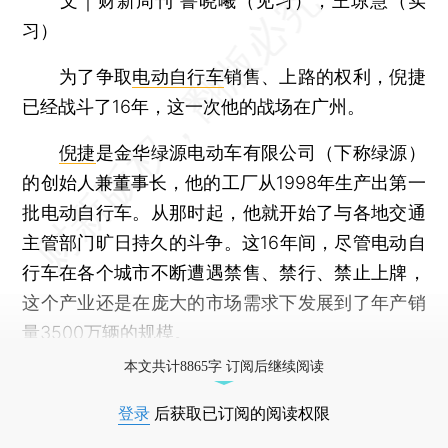
文｜财新周刊 鲁晓曦（见习），王琼慧（实
习）
为了争取
电动自行车
销售、上路的权利，倪捷
已经战斗了16年，这一次他的战场在广州。
倪捷
是金华绿源电动车有限公司（下称绿源）
的创始人兼董事长，他的工厂从1998年生产出第一
批电动自行车。从那时起，他就开始了与各地交通
主管部门旷日持久的斗争。这16年间，尽管电动自
行车在各个城市不断遭遇禁售、禁行、禁止上牌，
这个产业还是在庞大的市场需求下发展到了年产销
量3500万辆的规模。
本文共计8865字 订阅后继续阅读
登录
后获取已订阅的阅读权限