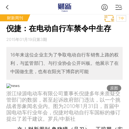
财新周刊
T中
倪捷：在电动自行车禁令中生存
2015年01月19日第3期
16年来这位企业主为了争取电动自行车销售上路的权
利，与监管部门、与行业协会公开叫板。他展示了在
中国做生意，也有在阳光下博弈的可能
原图
浙江绿源电动车有限公司董事长倪捷多年来质疑交
管部门的数据，甚至起诉政府部门违法，以一个挑
战者形象闻名业内。图为2010年1月31日，首届中
国电动车行业年会，倪捷对电动自行车国标的修订
提出了若干建议。罗兵/中新社