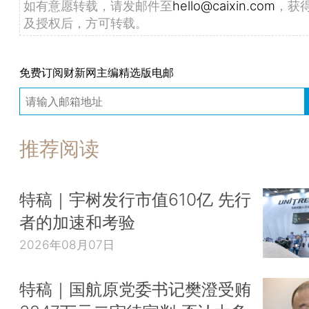
如有意愿转载，请发邮件至
hello@caixin.com
，获
及授权后，方可转载。
免费订阅财新网主编精选版电邮
推荐阅读
特稿｜宇树发行市值610亿 先行
者的加速和考验
2026年08月07日
特稿｜国航原党委书记樊澄受贿