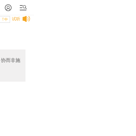
试听
T中
妥协而非施