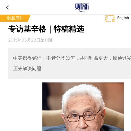
财新周刊
English
专访基辛格｜特稿精选
2015年03月23日第11期
中美都得铭记，不管分歧如何，共同利益更大，应通过
压来解决问题