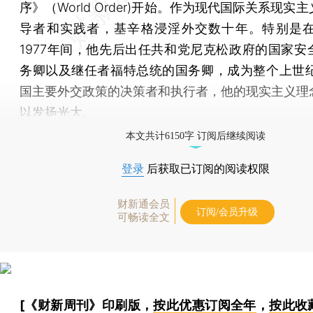
序》（World Order)开始。作为现代国际关系现实
导者和实践者，基辛格浸淫外交数十年。特别是在1
1977年间，他先后出任共和党尼克松政府的国家安
务卿以及继任者福特总统的国务卿，成为整个上世纪
国主要外交政策的决策者和执行者，他的现实主义理
以发扬光大。
本文共计6150字 订阅后继续阅读
登录
后获取已订阅的阅读权限
财新通会员
订阅/会员升级
可畅读全文
[《财新周刊》印刷版，
按此优惠订阅全年
，
按此收