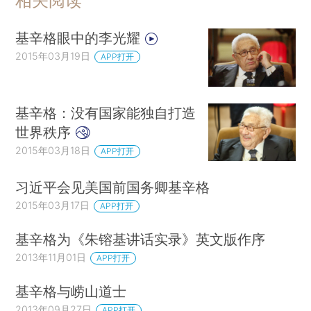
相关阅读
基辛格眼中的李光耀
2015年03月19日
APP打开
基辛格：没有国家能独自打造
世界秩序
2015年03月18日
APP打开
习近平会见美国前国务卿基辛格
2015年03月17日
APP打开
基辛格为《朱镕基讲话实录》英文版作序
2013年11月01日
APP打开
基辛格与崂山道士
2013年09月27日
APP打开