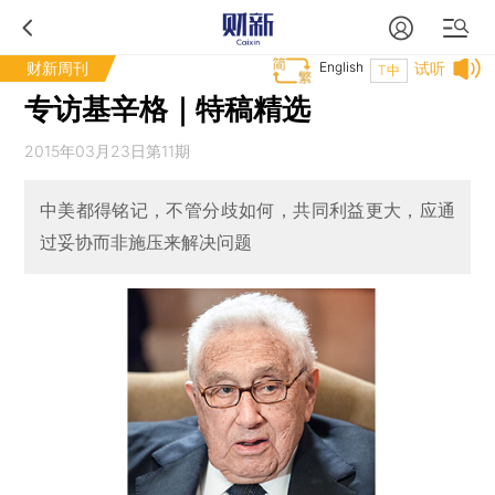
财新周刊
English
试听
T中
专访基辛格｜特稿精选
2015年03月23日第11期
中美都得铭记，不管分歧如何，共同利益更大，应通
过妥协而非施压来解决问题