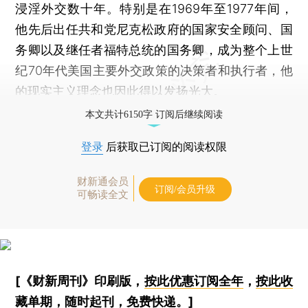
浸淫外交数十年。特别是在1969年至1977年间，
他先后出任共和党尼克松政府的国家安全顾问、国
务卿以及继任者福特总统的国务卿，成为整个上世
纪70年代美国主要外交政策的决策者和执行者，他
的现实主义理念也因此得以发扬光大。
本文共计6150字 订阅后继续阅读
登录
后获取已订阅的阅读权限
财新通会员
订阅/会员升级
可畅读全文
[《财新周刊》印刷版，
按此优惠订阅全年
，
按此收
藏单期
，随时起刊，免费快递。]