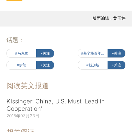
版面编辑：黄玉婷
话题：
#乌克兰
+关注
#基辛格百年风云
+关注
#伊朗
+关注
#新加坡
+关注
阅读英文报道
Kissinger: China, U.S. Must 'Lead in
Cooperation'
2015年03月23日