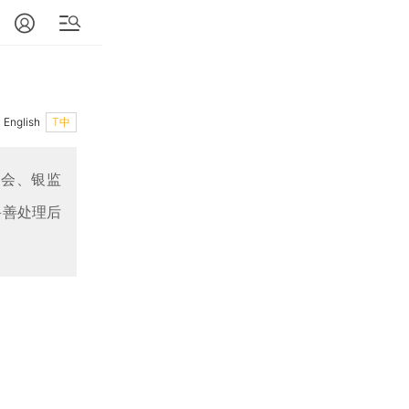
English
T中
监会、银监
妥善处理后
。