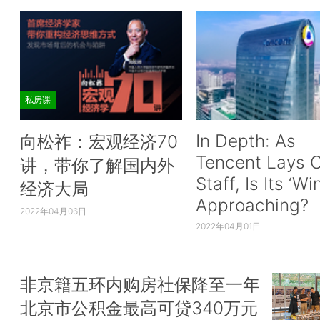
私房课
In Depth: As
向松祚：宏观经济70
Tencent Lays O
讲，带你了解国内外
Staff, Is Its ‘Wi
经济大局
Approaching?
2022年04月06日
2022年04月01日
非京籍五环内购房社保降至一年
北京市公积金最高可贷340万元