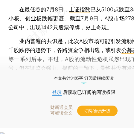
在最低谷的7月8日，
上证指数
已从5100点跌至3
小板、创业板跌幅更甚。截至7月9日，A股市场278
公司中，出现1442只股票停牌，史上奇观。
业内普遍的共识是，此次A股市场可能引发流动
千股跌停的趋势下，各路资金争相出逃，或引发
公募
等一系列后果。不过，A股的流动性危机虽然出现
号，但在证监会强力、提前的干预下，最终并没有发
本文共计9485字 订阅后继续阅读
登录
后获取已订阅的阅读权限
财新通会员
订阅/会员升级
可畅读全文