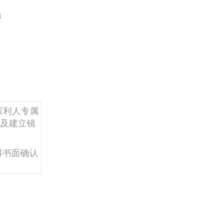
持
权利人专属
及建立镜
得书面确认