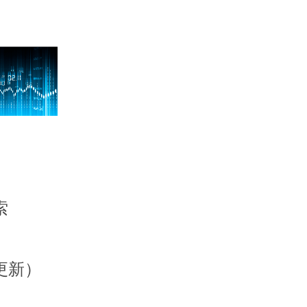
索
更新）