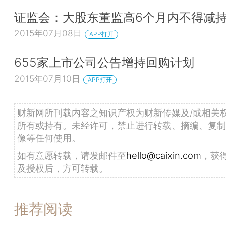
证监会：大股东董监高6个月内不得减
2015年07月08日
APP打开
655家上市公司公告增持回购计划
2015年07月10日
APP打开
财新网所刊载内容之知识产权为财新传媒及/或相关
所有或持有。未经许可，禁止进行转载、摘编、复制
像等任何使用。
如有意愿转载，请发邮件至
hello@caixin.com
，获
及授权后，方可转载。
推荐阅读