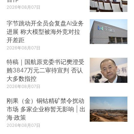
2026年08月07日
字节跳动开全员会复盘AI业务
进展 称大模型被海外竞对拉
开差距
2026年08月07日
特稿｜国航原党委书记樊澄受
贿3847万元二审待宣判 否认
大多数指控
2026年08月07日
刚果（金）铜钴精矿禁令扰动
市场 多家企业称暂无影响 | 出
海·政策
2026年08月07日