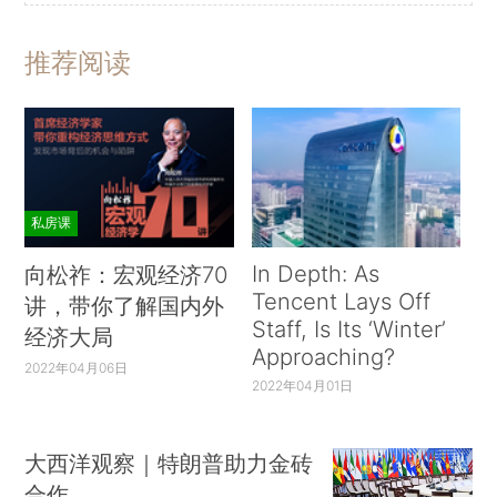
推荐阅读
私房课
In Depth: As
向松祚：宏观经济70
Tencent Lays Off
讲，带你了解国内外
Staff, Is Its ‘Winter’
经济大局
Approaching?
2022年04月06日
2022年04月01日
大西洋观察｜特朗普助力金砖
合作