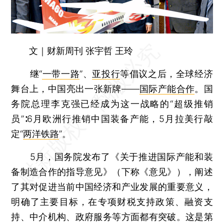
文｜财新周刊 张宇哲 王玲
继“
一带一路
”、
亚投行
等倡议之后，全球经济
舞台上，中国亮出一张新牌——
国际产能合作
。国
务院总理李克强已经成为这一战略的“超级推销
员”∶6月欧洲行推销中国装备产能，5月拉美行敲
定“
两洋铁路
”。
5月，国务院发布了《关于推进国际产能和装
备制造合作的指导意见》（下称《意见》），阐述
了其对促进当前中国经济和产业发展的重要意义，
明确了主要目标，在专项财税支持政策、融资支
持、中介机构、政府服务等方面都有突破。这是第