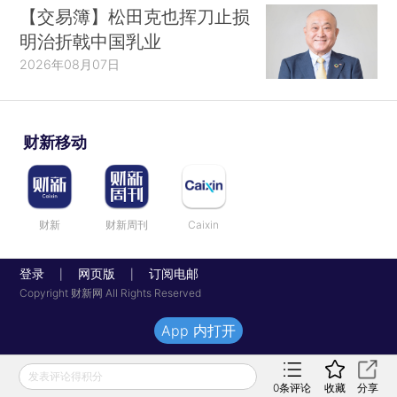
【交易簿】松田克也挥刀止损
明治折戟中国乳业
2026年08月07日
财新移动
财新
财新周刊
Caixin
登录
网页版
订阅电邮
|
|
Copyright 财新网 All Rights Reserved
App 内打开
发表评论得积分
0
条评论
收藏
分享