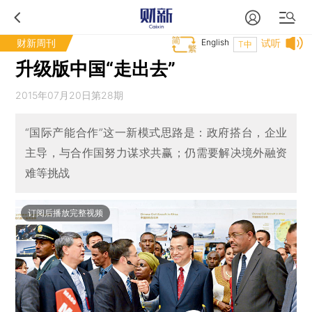
财新周刊
English
试听
T中
升级版中国“走出去”
2015年07月20日第28期
“国际产能合作”这一新模式思路是：政府搭台，企业
主导，与合作国努力谋求共赢；仍需要解决境外融资
难等挑战
订阅后播放完整视频