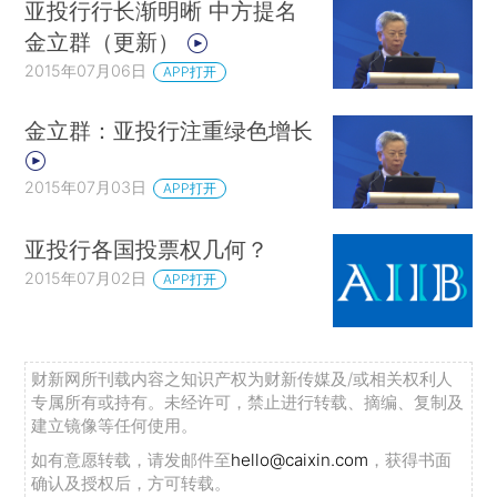
亚投行行长渐明晰 中方提名
金立群（更新）
2015年07月06日
APP打开
金立群：亚投行注重绿色增长
2015年07月03日
APP打开
亚投行各国投票权几何？
2015年07月02日
APP打开
财新网所刊载内容之知识产权为财新传媒及/或相关权利人
专属所有或持有。未经许可，禁止进行转载、摘编、复制及
建立镜像等任何使用。
如有意愿转载，请发邮件至
hello@caixin.com
，获得书面
确认及授权后，方可转载。