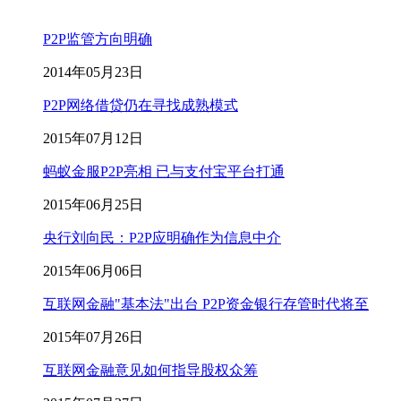
P2P监管方向明确
2014年05月23日
P2P网络借贷仍在寻找成熟模式
2015年07月12日
蚂蚁金服P2P亮相 已与支付宝平台打通
2015年06月25日
央行刘向民：P2P应明确作为信息中介
2015年06月06日
互联网金融"基本法"出台 P2P资金银行存管时代将至
2015年07月26日
互联网金融意见如何指导股权众筹