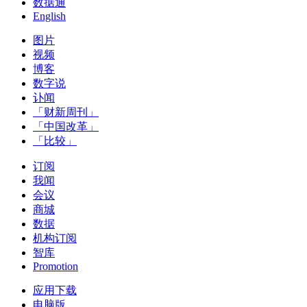
数据通
English
图片
视频
博客
数字说
讣闻
「财新周刊」
「中国改革」
「比较」
订阅
我闻
会议
商城
数据
机构订阅
智库
Promotion
应用下载
电脑版