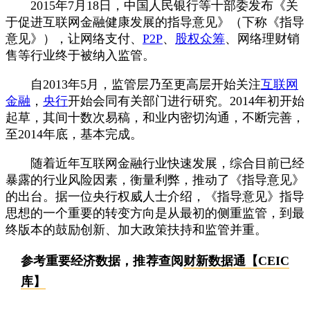
2015年7月18日，中国人民银行等十部委发布《关
于促进互联网金融健康发展的指导意见》（下称《指导
意见》），让网络支付、
P2P
、
股权众筹
、网络理财销
售等行业终于被纳入监管。
自2013年5月，监管层乃至更高层开始关注
互联网
金融
，
央行
开始会同有关部门进行研究。2014年初开始
起草，其间十数次易稿，和业内密切沟通，不断完善，
至2014年底，基本完成。
随着近年互联网金融行业快速发展，综合目前已经
暴露的行业风险因素，衡量利弊，推动了《指导意见》
的出台。据一位央行权威人士介绍，《指导意见》指导
思想的一个重要的转变方向是从最初的侧重监管，到最
终版本的鼓励创新、加大政策扶持和监管并重。
参考重要经济数据，推荐查阅
财新数据通【CEIC
库】