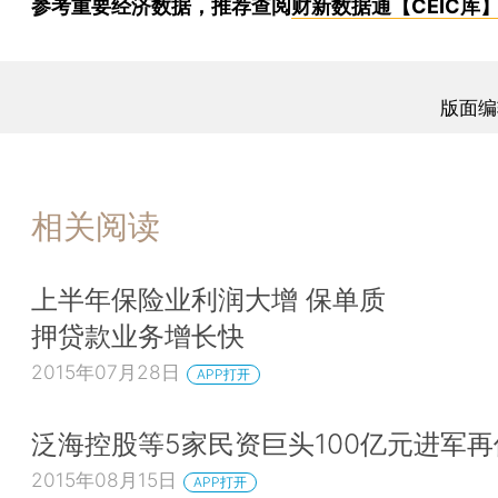
参考重要经济数据，推荐查阅
财新数据通【CEIC库
版面编
相关阅读
上半年保险业利润大增 保单质
押贷款业务增长快
2015年07月28日
APP打开
泛海控股等5家民资巨头100亿元进军再
2015年08月15日
APP打开