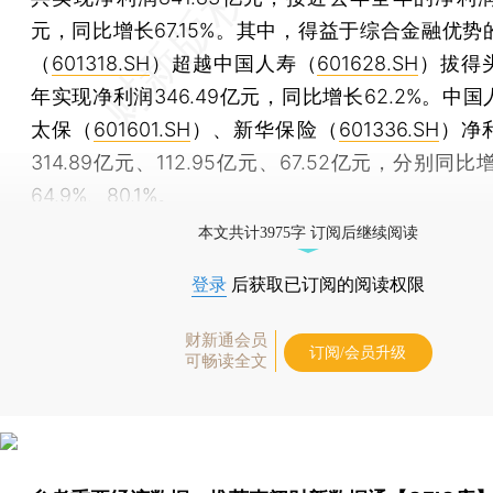
元，同比增长67.15%。其中，得益于综合金融优势
（
601318.SH
）超越中国人寿（
601628.SH
）拔得
年实现净利润346.49亿元，同比增长62.2%。中
太保（
601601.SH
）、新华保险（
601336.SH
）净
314.89亿元、112.95亿元、67.52亿元，分别同比增
64.9%、80.1%。
本文共计3975字 订阅后继续阅读
登录
后获取已订阅的阅读权限
财新通会员
订阅/会员升级
可畅读全文