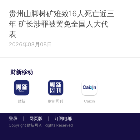
贵州山脚树矿难致16人死亡近三
年 矿长涉罪被罢免全国人大代
表
2026年08月08日
财新移动
财新
财新周刊
Caixin
登录
网页版
订阅电邮
|
|
Copyright 财新网 All Rights Reserved