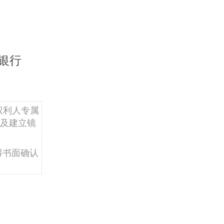
银行
权利人专属
及建立镜
得书面确认