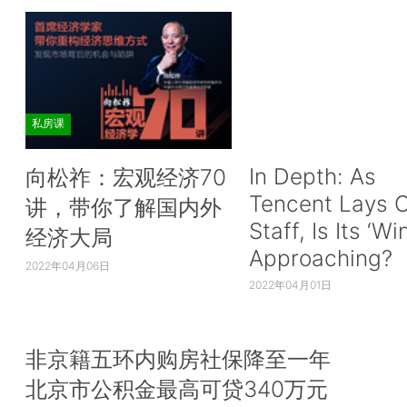
私房课
In Depth: As
向松祚：宏观经济70
Tencent Lays O
讲，带你了解国内外
Staff, Is Its ‘Wi
经济大局
Approaching?
2022年04月06日
2022年04月01日
非京籍五环内购房社保降至一年
北京市公积金最高可贷340万元