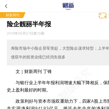
财新周刊
险企靓丽半年报
2015年09月07日第35期
寿险市场中小险企异军突起，大型险企谋求转型；上半
债双牛的投资业绩已经消失很多
文｜财新周刊 丁锋
与银行业上半年年报利润增速大幅下降相反，保
史上盈利最好的时期。
政策利好与资本市场双重助力下，四家A股上市
共实现净利润841.83亿元，接近去年全年的净利润8