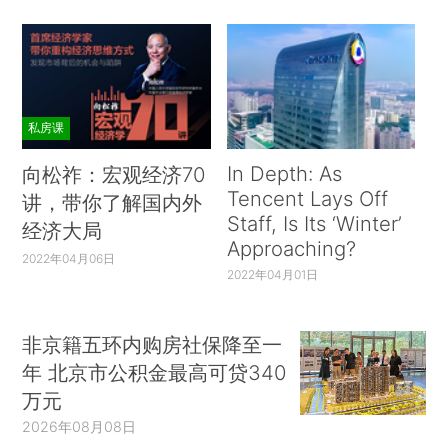
私房课
In Depth: As
向松祚：宏观经济70
Tencent Lays Off
讲，带你了解国内外
Staff, Is Its ‘Winter’
经济大局
Approaching?
2022年04月06日
2022年04月01日
非京籍五环内购房社保降至一
年 北京市公积金最高可贷340
万元
2026年08月08日