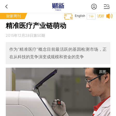
财新周刊
English
试听
T中
精准医疗产业链萌动
2015年12月28日第50期
作为“精准医疗”概念目前最活跃的基因检测市场，正
在从科技的竞争演变成规模和资金的竞争
原图