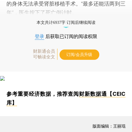
的身体无法承受肾脏移植手术。“最多还能活两到三
年”，医生按下了死亡倒计时。
本文共计6937字 订阅后继续阅读
登录
后获取已订阅的阅读权限
财新通会员
订阅/会员升级
可畅读全文
参考重要经济数据，推荐查阅
财新数据通【CEIC
库】
版面编辑：王丽琨