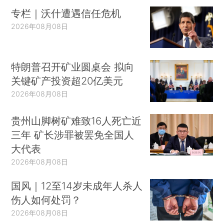
专栏｜沃什遭遇信任危机
2026年08月08日
特朗普召开矿业圆桌会 拟向
关键矿产投资超20亿美元
2026年08月08日
贵州山脚树矿难致16人死亡近
三年 矿长涉罪被罢免全国人
大代表
2026年08月08日
国风｜12至14岁未成年人杀人
伤人如何处罚？
2026年08月08日