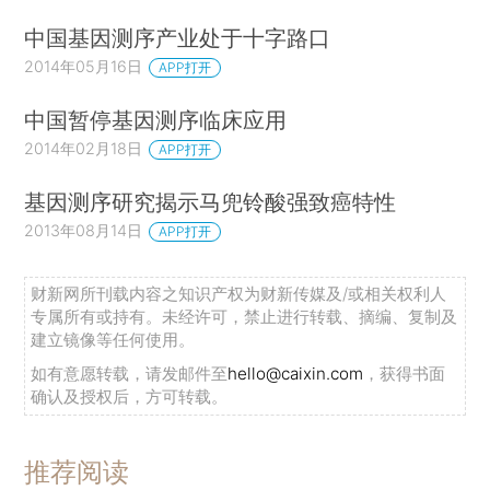
中国基因测序产业处于十字路口
2014年05月16日
APP打开
中国暂停基因测序临床应用
2014年02月18日
APP打开
基因测序研究揭示马兜铃酸强致癌特性
2013年08月14日
APP打开
财新网所刊载内容之知识产权为财新传媒及/或相关权利人
专属所有或持有。未经许可，禁止进行转载、摘编、复制及
建立镜像等任何使用。
如有意愿转载，请发邮件至
hello@caixin.com
，获得书面
确认及授权后，方可转载。
推荐阅读