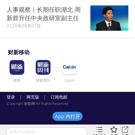
人事观察｜长期任职湖北 周
新群升任中央政研室副主任
2026年08月07日
财新移动
财新
财新周刊
Caixin
登录
网页版
订阅电邮
|
|
Copyright 财新网 All Rights Reserved
App 内打开
发表评论得积分