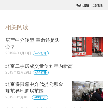
版面编辑：邱祺璞
相关阅读
房产中介转型 革命还是逃
命？
2015年03月13日
APP打开
北京二手房成交量创五年内新高
2015年12月29日
APP打开
北京将限缩中介代提公积金
规范异地购房范围
2015年12月18日
APP打开