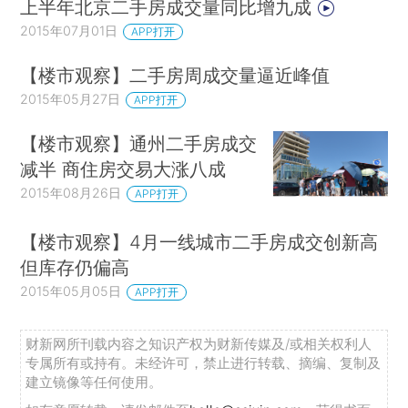
上半年北京二手房成交量同比增九成
2015年07月01日
APP打开
【楼市观察】二手房周成交量逼近峰值
2015年05月27日
APP打开
【楼市观察】通州二手房成交
减半 商住房交易大涨八成
2015年08月26日
APP打开
【楼市观察】4月一线城市二手房成交创新高
但库存仍偏高
2015年05月05日
APP打开
财新网所刊载内容之知识产权为财新传媒及/或相关权利人
专属所有或持有。未经许可，禁止进行转载、摘编、复制及
建立镜像等任何使用。