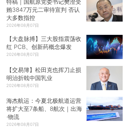
特稿｜国航原党委书记樊澄受
贿3847万元二审待宣判 否认
大多数指控
2026年08月07日
【大盘脉搏】三大股指震荡收
红 PCB、创新药概念爆发
2026年08月07日
【交易簿】松田克也挥刀止损
明治折戟中国乳业
2026年08月07日
海杰航运：今夏北极航道运营
将扩大至7条船、8航次｜出海
·物流
2026年08月07日