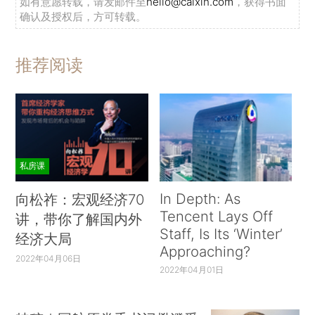
如有意愿转载，请发邮件至
hello@caixin.com
，获得书面
确认及授权后，方可转载。
推荐阅读
私房课
In Depth: As
向松祚：宏观经济70
Tencent Lays Off
讲，带你了解国内外
Staff, Is Its ‘Winter’
经济大局
Approaching?
2022年04月06日
2022年04月01日