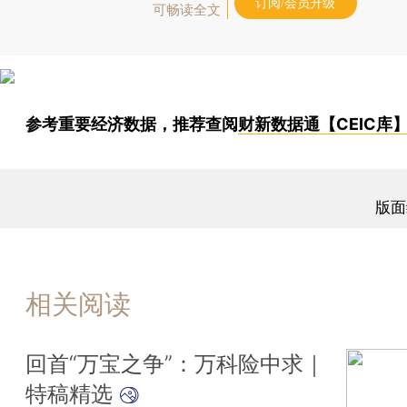
订阅/会员升级
可畅读全文
参考重要经济数据，推荐查阅
财新数据通【CEIC库
版面
相关阅读
回首“万宝之争”：万科险中求｜
特稿精选