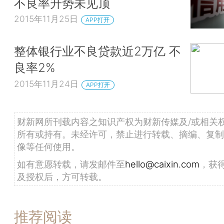
不良率升势未见顶
2015年11月25日
APP打开
整体银行业不良贷款近2万亿 不
良率2%
2015年11月24日
APP打开
财新网所刊载内容之知识产权为财新传媒及/或相关
所有或持有。未经许可，禁止进行转载、摘编、复制
像等任何使用。
如有意愿转载，请发邮件至
hello@caixin.com
，获
及授权后，方可转载。
推荐阅读