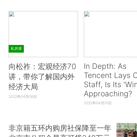
私房课
In Depth: As
向松祚：宏观经济70
Tencent Lays O
讲，带你了解国内外
Staff, Is Its ‘Wi
经济大局
Approaching?
2022年04月06日
2022年04月01日
非京籍五环内购房社保降至一年