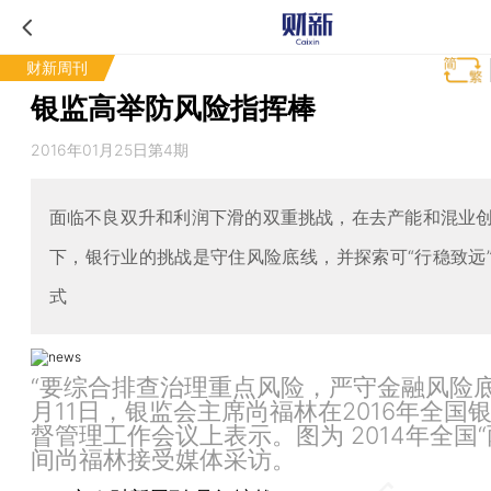
财新周刊
银监高举防风险指挥棒
2016年01月25日第4期
面临不良双升和利润下滑的双重挑战，在去产能和混业
下，银行业的挑战是守住风险底线，并探索可“行稳致远
式
“要综合排查治理重点风险，严守金融风险底
月11日，银监会主席尚福林在2016年全国
督管理工作会议上表示。图为 2014年全国“
间尚福林接受媒体采访。