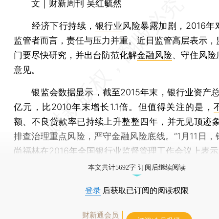
文｜财新周刊 吴红毓然
经济下行持续，
银行业
风险暴露加剧，2016
监管者而言，责任与压力并重。近日监管高层表示，
门要尽快研究，并出台防范化解
金融风险
、守住风险
意见。
银监会数据显示，截至2015年末，银行业资产总额1
亿元，比2010年末增长1.1倍。但值得关注的是，
额、不良贷款率已持续上升整整四年，并无见顶迹象
排查治理重点风险，严守金融风险底线。”1月11日，
尚福林在2016年全国银行业监督管理工作会议上表
本文共计5692字 订阅后继续阅读
登录
后获取已订阅的阅读权限
财新通会员