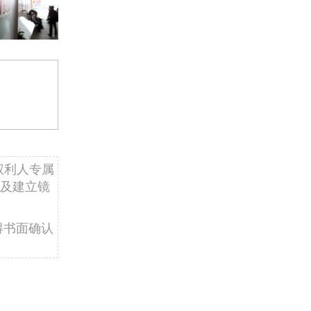
权利人专属
及建立镜
得书面确认