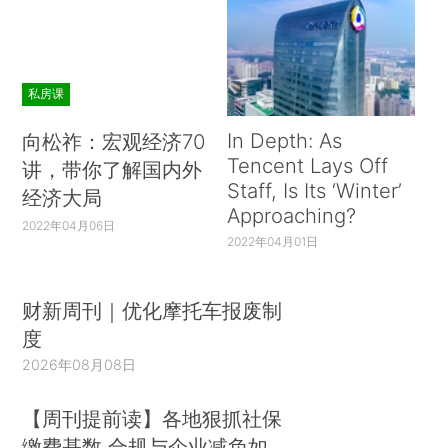
私房课
In Depth: As
向松祚：宏观经济70
Tencent Lays Off
讲，带你了解国内外
Staff, Is Its ‘Winter’
经济大局
Approaching?
2022年04月06日
2022年04月01日
财新周刊｜优化摩托车报废制
度
2026年08月08日
【周刊提前读】各地狠抓社保
缴费基数 合规与企业减负如