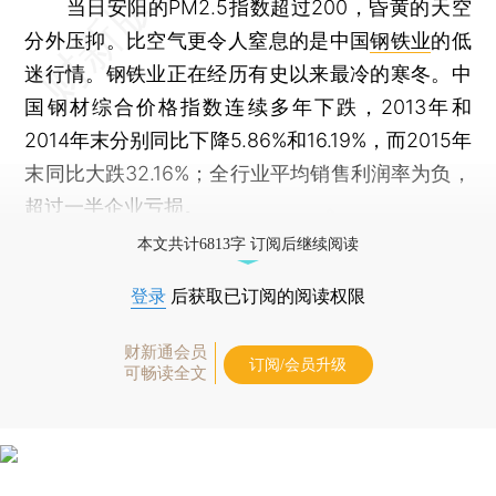
当日安阳的PM2.5指数超过200，昏黄的天空
分外压抑。比空气更令人窒息的是中国
钢铁业
的低
迷行情。钢铁业正在经历有史以来最冷的寒冬。中
国钢材综合价格指数连续多年下跌，2013年和
2014年末分别同比下降5.86%和16.19%，而2015年
末同比大跌32.16%；全行业平均销售利润率为负，
超过一半企业亏损。
本文共计6813字 订阅后继续阅读
登录
后获取已订阅的阅读权限
财新通会员
订阅/会员升级
可畅读全文