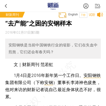
财新周刊
English
试听
T中
“去产能”之困的安钢样本
2016年02月01日第5期
安阳钢铁是当前中国钢铁行业的缩影，它们在失血中
煎熬，它们还会有春天吗？
文｜财新周刊 范若虹
1月4日是2016年新年第一个工作日。
安阳钢铁
集团有限公司（下称
安钢
）董事长李涛神色疲惫，
他对来访的财新记者说自己最近身体状态不好，很
累。