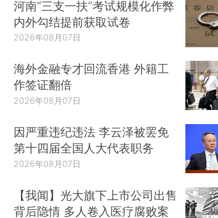
河南“三支一扶”考试规模化作弊
内外勾结提前获取试卷
2026年08月07日
海外金融专才回流香港 外籍工
作签证翻倍
2026年08月07日
因严重违纪违法 李云泽被罢免
第十四届全国人大代表职务
2026年08月07日
【我闻】光大旗下上市公司出售
背后隐情 多人卷入医疗腐败案