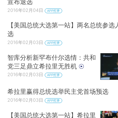
宣布退选
2016年02月04日
APP打开
【美国总统大选第一站】两名总统参选
选
2016年02月03日
APP打开
智库分析新罕布什尔选情：共和
党三足鼎立希拉里无胜机
2016年02月03日
APP打开
希拉里赢得总统选举民主党首场预选
2016年02月03日
APP打开
【美国总统大选第一站】希拉里