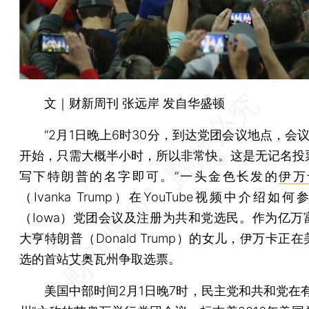
文｜财新周刊 张远岸 发自华盛顿
“2月1日晚上6时30分，到达党团会议地点，会议
开始，只需大概半小时，所以非常快。这是无记名投
写下特朗普的名字即可。”一头金色长发的
伊万
（Ivanka Trump）在YouTube视频中介绍如何
（Iowa）党团会议及注册为共和党选民。作为亿万
大亨特朗普（Donald Trump）的女儿，伊万卡正
选的首站艾奥瓦州争取选票。
美国中部时间2月1日晚7时，民主党和共和党在有