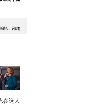
编辑：邵超
统参选人