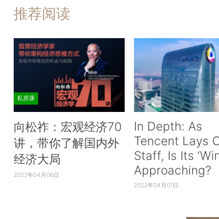
推荐阅读
私房课
In Depth: As
向松祚：宏观经济70
Tencent Lays O
讲，带你了解国内外
Staff, Is Its ‘Wi
经济大局
Approaching?
2022年04月06日
2022年04月01日