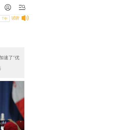
试听
T中
加速了“优
选