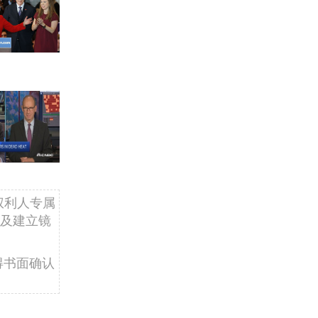
权利人专属
及建立镜
得书面确认