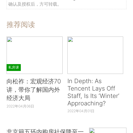
确认及授权后，方可转载。
推荐阅读
私房课
In Depth: As
向松祚：宏观经济70
Tencent Lays Off
讲，带你了解国内外
Staff, Is Its ‘Winter’
经济大局
Approaching?
2022年04月06日
2022年04月01日
非京籍五环内购房社保降至一