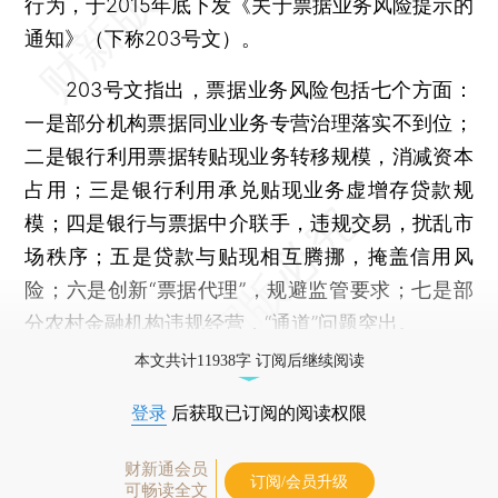
行为，于2015年底下发《关于票据业务风险提示的
通知》（下称203号文）。
203号文指出，票据业务风险包括七个方面：
一是部分机构票据同业业务专营治理落实不到位；
二是银行利用票据转贴现业务转移规模，消减资本
占用；三是银行利用承兑贴现业务虚增存贷款规
模；四是银行与票据中介联手，违规交易，扰乱市
场秩序；五是贷款与贴现相互腾挪，掩盖信用风
险；六是创新“票据代理”，规避监管要求；七是部
分农村金融机构违规经营，“通道”问题突出。
本文共计11938字 订阅后继续阅读
登录
后获取已订阅的阅读权限
财新通会员
订阅/会员升级
可畅读全文