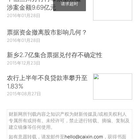
请求超时
涉案金额9.69亿元
2016年01月28日
票据资金撤离股市影响几何？
2016年01月28日
新乡2.7亿集合票据兑付存不确定性
2015年12月23日
农行上半年不良贷款率攀升至
1.83%
2015年08月27日
财新网所刊载内容之知识产权为财新传媒及/或相关权利人
专属所有或持有。未经许可，禁止进行转载、摘编、复制及
建立镜像等任何使用。
如有意愿转载，请发邮件至
hello@caixin.com
，获得书面