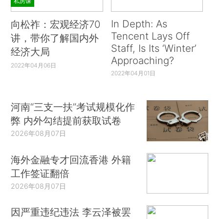
私房课
In Depth: As
向松祚：宏观经济70
Tencent Lays Off
讲，带你了解国内外
Staff, Is Its ‘Winter’
经济大局
Approaching?
2022年04月06日
2022年04月01日
河南“三支一扶”考试规模化作
弊 内外勾结提前获取试卷
2026年08月07日
海外金融专才回流香港 外籍
工作签证翻倍
2026年08月07日
因严重违纪违法 李云泽被罢