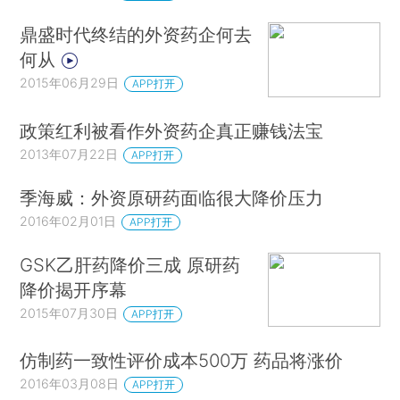
鼎盛时代终结的外资药企何去
何从
2015年06月29日
APP打开
政策红利被看作外资药企真正赚钱法宝
2013年07月22日
APP打开
季海威：外资原研药面临很大降价压力
2016年02月01日
APP打开
GSK乙肝药降价三成 原研药
降价揭开序幕
2015年07月30日
APP打开
仿制药一致性评价成本500万 药品将涨价
2016年03月08日
APP打开