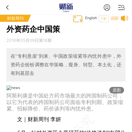
财新周刊
English
试听
T中
外资药企中国策
2016年05月09日第18期
在“专利悬崖”到来、中国政策缩紧等内忧外患中，外
资药企纷纷调整在华策略，瘦身、转型、本土化，还
有到基层去
原图
阿斯利康是中国处方药市场最大的跨国制药公司，
以它为代表的跨国制药公司面临专利到期、政策缩
紧、招标降价、药价谈判等内忧外患。
文｜财新周刊 李妍