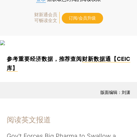
财新通会员
订阅/会员升级
可畅读全文
参考重要经济数据，推荐查阅
财新数据通【CEIC
库】
版面编辑：刘潇
阅读英文报道
Gov't Forces Big Pharma to Swallow a