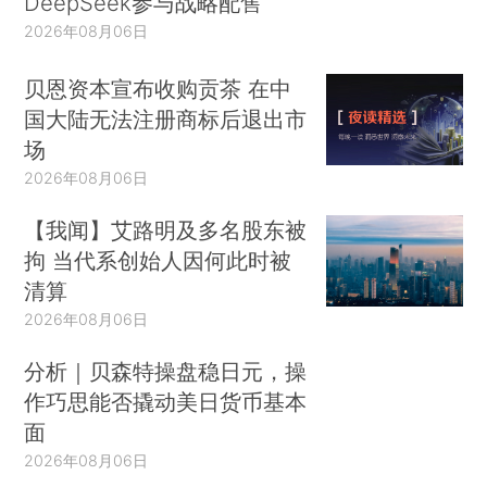
DeepSeek参与战略配售
2026年08月06日
贝恩资本宣布收购贡茶 在中
国大陆无法注册商标后退出市
场
2026年08月06日
【我闻】艾路明及多名股东被
拘 当代系创始人因何此时被
清算
2026年08月06日
分析｜贝森特操盘稳日元，操
作巧思能否撬动美日货币基本
面
2026年08月06日