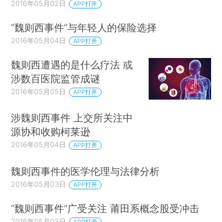
2016年05月02日
APP打开
“魏则西事件”与年轻人的保险选择
2016年05月04日
APP打开
魏则西遭遇的是什么疗法 或
涉数百医院监管成谜
2016年05月05日
APP打开
涉魏则西事件 上交所关注中
源协和收购柯莱逊
2016年05月04日
APP打开
魏则西事件的医学伦理与法律分析
2016年05月03日
APP打开
“魏则西事件”广受关注 莆田系概念股受冲击
2016年05月03日
APP打开