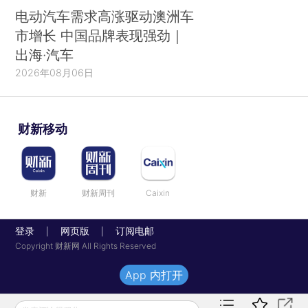
电动汽车需求高涨驱动澳洲车
市增长 中国品牌表现强劲｜
出海·汽车
2026年08月06日
财新移动
财新
财新周刊
Caixin
登录
网页版
订阅电邮
|
|
Copyright 财新网 All Rights Reserved
App 内打开