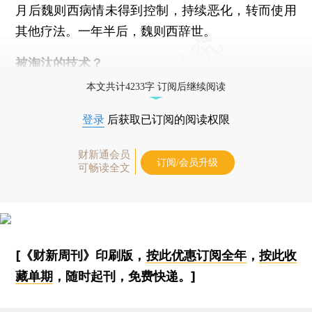
月后魏则西病情未得到控制，持续恶化，转而使用
其他疗法。一年半后，魏则西辞世。
被淘汰的技术？
本文共计4233字 订阅后继续阅读
登录
后获取已订阅的阅读权限
财新通会员
订阅/会员升级
可畅读全文
[《财新周刊》印刷版，
按此优惠订阅全年
，
按此收
藏单期
，随时起刊，免费快递。]