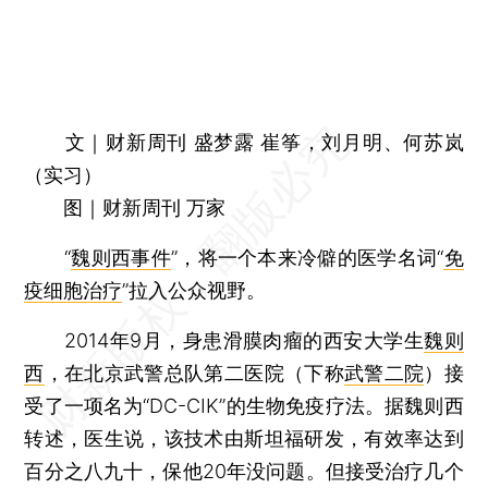
文｜财新周刊 盛梦露 崔筝，刘月明、何苏岚
（实习）
图｜财新周刊 万家
“
魏则西事件
”，将一个本来冷僻的医学名词“
免
疫细胞治疗
”拉入公众视野。
2014年9月，身患滑膜肉瘤的西安大学生
魏则
西
，在北京武警总队第二医院（下称
武警二院
）接
受了一项名为“DC-CIK”的生物免疫疗法。据魏则西
转述，医生说，该技术由斯坦福研发，有效率达到
百分之八九十，保他20年没问题。但接受治疗几个