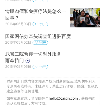
滑膜肉瘤和免疫疗法是怎么一
回事？
2016年05月03日
APP打开
国家网信办牵头调查组进驻百度
2016年05月02日
APP打开
武警二院暂停一切对外服务
雨伞挡门
2016年05月05日
APP打开
财新网所刊载内容之知识产权为财新传媒及/或相关权利人
专属所有或持有。未经许可，禁止进行转载、摘编、复制及
建立镜像等任何使用。
如有意愿转载，请发邮件至
hello@caixin.com
，获得书面
确认及授权后，方可转载。