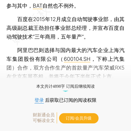
参与其中，
BAT
自然也不例外。
百度在2015年12月成立自动驾驶事业部，由其
高级副总裁王劲担任事业部总经理，并宣布百度自
动驾驶技术“三年商用，五年量产”。
阿里巴巴则选择与国内最大的汽车企业上海汽
车集团股份有限公司（
600104.SH
，下称上汽集
团）合作，双方合作生产的首款量产汽车荣威RX5
在北京车展亮相，并将于今年下半年正式上市。
本文共计4898字 订阅后继续阅读
登录
后获取已订阅的阅读权限
财新通会员
订阅/会员升级
可畅读全文