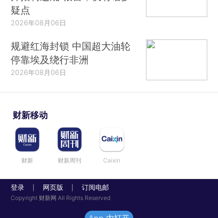
疑点
2026年08月06日
规避红海封锁 中国超大油轮
停靠埃及绕行非洲
2026年08月06日
财新移动
财新
财新周刊
Caixin
登录
网页版
订阅电邮
|
|
Copyright 财新网 All Rights Reserved