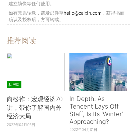
建立镜像等任何使用。
如有意愿转载，请发邮件至
hello@caixin.com
，获得书面
确认及授权后，方可转载。
推荐阅读
私房课
In Depth: As
向松祚：宏观经济70
Tencent Lays Off
讲，带你了解国内外
Staff, Is Its ‘Winter’
经济大局
Approaching?
2022年04月06日
2022年04月01日