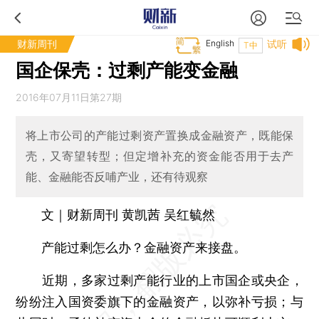
财新周刊
English
试听
T中
国企保壳：过剩产能变金融
2016年07月11日第27期
将上市公司的产能过剩资产置换成金融资产，既能保
壳，又寄望转型；但定增补充的资金能否用于去产
能、金融能否反哺产业，还有待观察
文｜财新周刊 黄凯茜 吴红毓然
产能过剩怎么办？金融资产来接盘。
近期，多家过剩产能行业的上市国企或央企，
纷纷注入国资委旗下的金融资产，以弥补亏损；与