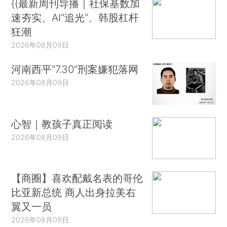
{{最新周刊导播｜社保基数加
速夯实、AI“追光”、韩股杠杆
狂潮
2026年08月09日
河南西平“7.30”刑案嫌犯落网
2026年08月09日
心智｜教孩子真正阅读
2026年08月09日
【商圈】喜欢配戴名表的哥伦
比亚新总统 商人出身拉美右
翼又一员
2026年08月09日