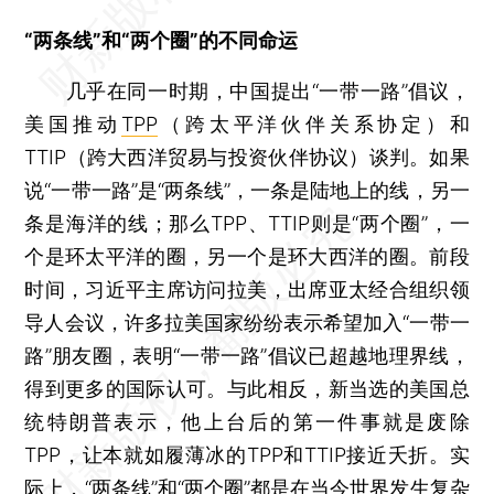
“两条线”和“两个圈”的不同命运
几乎在同一时期，中国提出“一带一路”倡议，
美国推动
TPP
（跨太平洋伙伴关系协定）和
TTIP（跨大西洋贸易与投资伙伴协议）谈判。如果
说“一带一路”是“两条线”，一条是陆地上的线，另一
条是海洋的线；那么TPP、TTIP则是“两个圈”，一
个是环太平洋的圈，另一个是环大西洋的圈。前段
时间，习近平主席访问拉美，出席亚太经合组织领
导人会议，许多拉美国家纷纷表示希望加入“一带一
路”朋友圈，表明“一带一路”倡议已超越地理界线，
得到更多的国际认可。与此相反，新当选的美国总
统特朗普表示，他上台后的第一件事就是废除
TPP，让本就如履薄冰的TPP和TTIP接近夭折。实
际上，“两条线”和“两个圈”都是在当今世界发生复杂