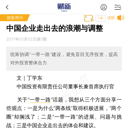
财新周刊
试听
T中
中国企业走出去的浪潮与调整
2017年01月02日第1期
统筹协调“一带一路”建设，避免盲目无序投资，提高
对外投资整体合力
文｜丁学东
中国投资有限责任公司董事长兼首席执行官
关于“
一带一路
”话题，我想从三个方面分享一
些观点：一是为什么“两条线”取得积极进展，“两个
圈”却搁浅了；二是“一带一路”的进展、问题与挑
战；三是中国企业走出去的体会和建议。