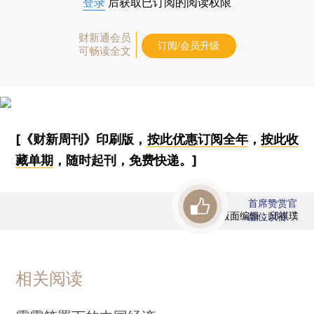
登录
后获取已订阅的阅读权限
财新通会员
订阅/会员升级
可畅读全文
[《财新周刊》印刷版，
按此优惠订阅全年
，
按此收
藏单期
，随时起刊，免费快递。]
首席赞赏官
版面编辑：邱祺璞
虚位以待
相关阅读