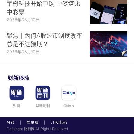
宇树科技开始申购 中签堪比
中彩票
2026年08月10日
聚焦｜为何A股退市制度改革
总是不达预期？
2026年08月10日
财新移动
财新
财新周刊
Caixin
登录
网页版
订阅电邮
|
|
Copyright 财新网 All Rights Reserved