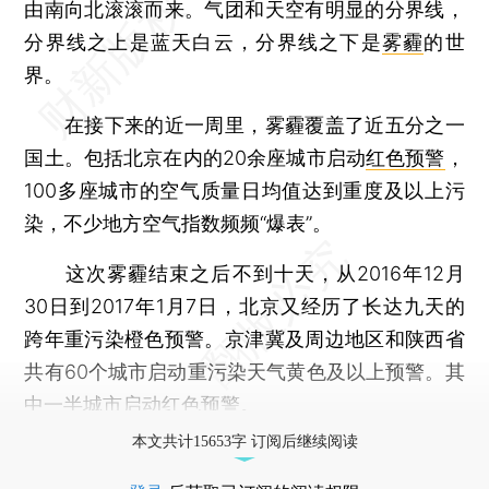
由南向北滚滚而来。气团和天空有明显的分界线，
分界线之上是蓝天白云，分界线之下是
雾霾
的世
界。
在接下来的近一周里，雾霾覆盖了近五分之一
国土。包括北京在内的20余座城市启动
红色预警
，
100多座城市的空气质量日均值达到重度及以上污
染，不少地方空气指数频频“爆表”。
这次雾霾结束之后不到十天，从2016年12月
30日到2017年1月7日，北京又经历了长达九天的
跨年重污染橙色预警。京津冀及周边地区和陕西省
共有60个城市启动重污染天气黄色及以上预警。其
中一半城市启动红色预警。
本文共计15653字 订阅后继续阅读