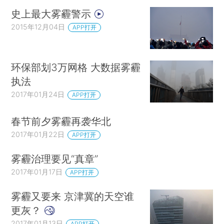
史上最大雾霾警示
2015年12月04日
APP打开
环保部划3万网格 大数据雾霾
执法
2017年01月24日
APP打开
春节前夕雾霾再袭华北
2017年01月22日
APP打开
雾霾治理要见“真章”
2017年01月17日
APP打开
雾霾又要来 京津冀的天空谁
更灰？
2017年01月13日
APP打开